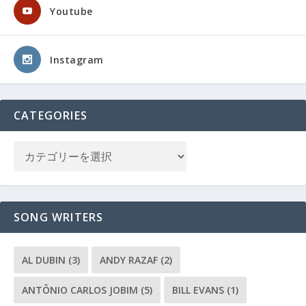
Youtube
Instagram
CATEGORIES
SONG WRITERS
AL DUBIN
(3)
ANDY RAZAF
(2)
ANTÔNIO CARLOS JOBIM
(5)
BILL EVANS
(1)