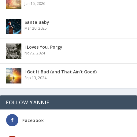
Jan 15, 2026
Santa Baby
Mar 20, 2025
I Loves You, Porgy
Nov 2, 2024
I Got It Bad (and That Ain’t Good)
Sep 13, 2024
FOLLOW YANNIE
Facebook