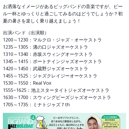
お洒落なイメージがあるビッグバンドの音楽ですが、ビー
ル一杯とゆっくりと過ごしてみるのはどうでしょうか？初
夏の暑さを楽しく乗り越えましょう！
出演バンド（出演順）
1200～1230：
マルクロ・ジャズ・オーケストラ
1235～1305：溝の口ジャズオーケストラ
1310～1340：
赤坂スウィングオーケストラ
1345～1415：
ポートナインジャズオーケストラ
1420～1450：
武蔵野ジャズオーケストラ
1455～1525：
ジャズクレイジーオーケストラ
1530～1550：Real Vox
1555~1625：
池上スタータイトジャズオーケストラ
1630～1700：
スウィングビーズジャズオーケストラ
1705～1735：
ミナトジャズ７th