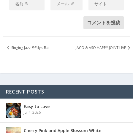
Singing Jazz @Edy’s Bar
JACO & ASO HAPPY JOINT LIVE
RECENT POSTS
Easy to Love
Jul 4, 2026
Cherry Pink and Apple Blossom White