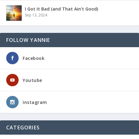
I Got It Bad (and That Ain’t Good)
Sep 13, 2024
FOLLOW YANNIE
Facebook
Youtube
Instagram
CATEGORIES