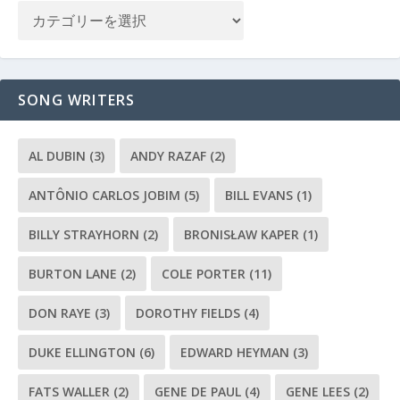
SONG WRITERS
AL DUBIN
(3)
ANDY RAZAF
(2)
ANTÔNIO CARLOS JOBIM
(5)
BILL EVANS
(1)
BILLY STRAYHORN
(2)
BRONISŁAW KAPER
(1)
BURTON LANE
(2)
COLE PORTER
(11)
DON RAYE
(3)
DOROTHY FIELDS
(4)
DUKE ELLINGTON
(6)
EDWARD HEYMAN
(3)
FATS WALLER
(2)
GENE DE PAUL
(4)
GENE LEES
(2)