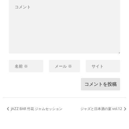
JAZZ BAR 竹花 ジャムセッション
ジャズと日本酒の宴 vol.12