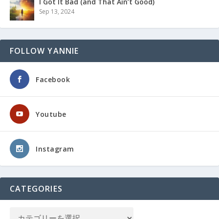
I Got It Bad (and That Ain’t Good)
Sep 13, 2024
FOLLOW YANNIE
Facebook
Youtube
Instagram
CATEGORIES