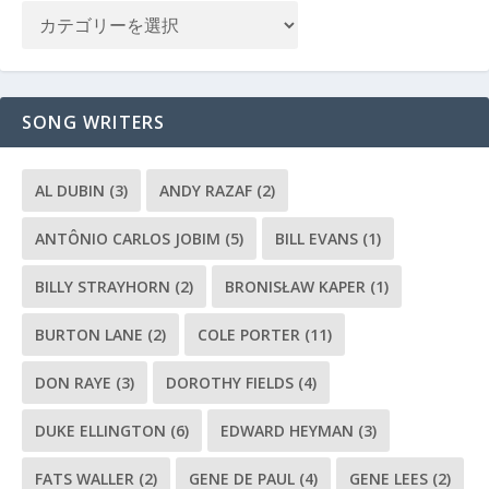
SONG WRITERS
AL DUBIN
(3)
ANDY RAZAF
(2)
ANTÔNIO CARLOS JOBIM
(5)
BILL EVANS
(1)
BILLY STRAYHORN
(2)
BRONISŁAW KAPER
(1)
BURTON LANE
(2)
COLE PORTER
(11)
DON RAYE
(3)
DOROTHY FIELDS
(4)
DUKE ELLINGTON
(6)
EDWARD HEYMAN
(3)
FATS WALLER
(2)
GENE DE PAUL
(4)
GENE LEES
(2)