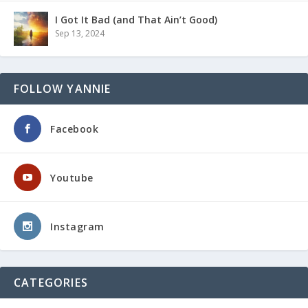
I Got It Bad (and That Ain’t Good)
Sep 13, 2024
FOLLOW YANNIE
Facebook
Youtube
Instagram
CATEGORIES