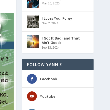
Mar 20, 2025
I Loves You, Porgy
Nov 2, 2024
I Got It Bad (and That
Ain’t Good)
Sep 13, 2024
FOLLOW YANNIE
Facebook
Youtube