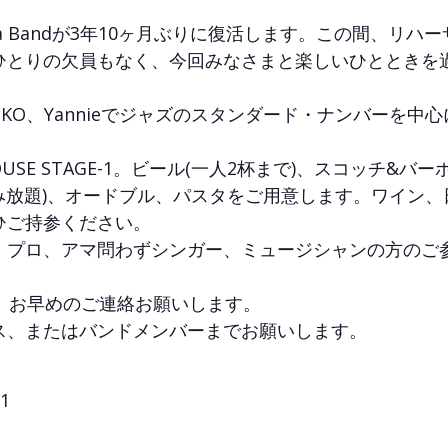
 Bandが3年10ヶ月ぶりに復活します。この間、リハ
ひとりの欠員もなく、今回みなさまと楽しいひとときを
KO、Yannieでジャズのスタンダード・ナンバーを中
OUSE STAGE-1。ビール(一人2杯まで)、スコッチ&バー
飲み放題)、オードブル、パスタをご用意します。ワイン、
ひご持参ください。
。プロ、アマ問わずシンガー、ミュージシャンの方のご
。お早めのご連絡お願いします。
ス、またはバンドメンバーまでお願いします。
1