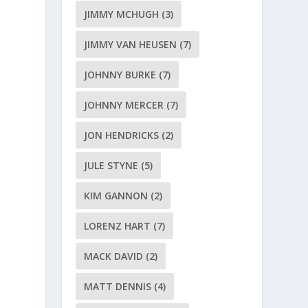
JIMMY MCHUGH
(3)
JIMMY VAN HEUSEN
(7)
JOHNNY BURKE
(7)
JOHNNY MERCER
(7)
JON HENDRICKS
(2)
JULE STYNE
(5)
KIM GANNON
(2)
LORENZ HART
(7)
MACK DAVID
(2)
MATT DENNIS
(4)