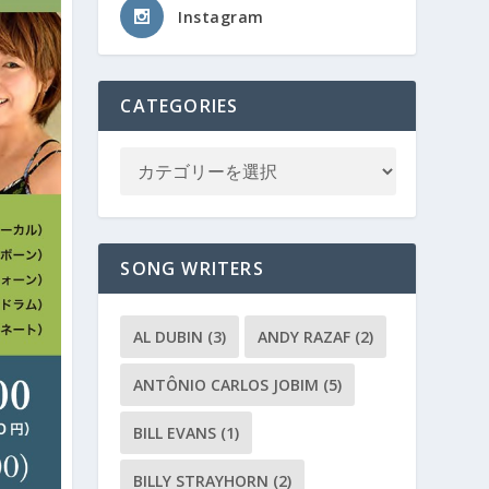
Instagram
CATEGORIES
SONG WRITERS
AL DUBIN
(3)
ANDY RAZAF
(2)
ANTÔNIO CARLOS JOBIM
(5)
BILL EVANS
(1)
BILLY STRAYHORN
(2)