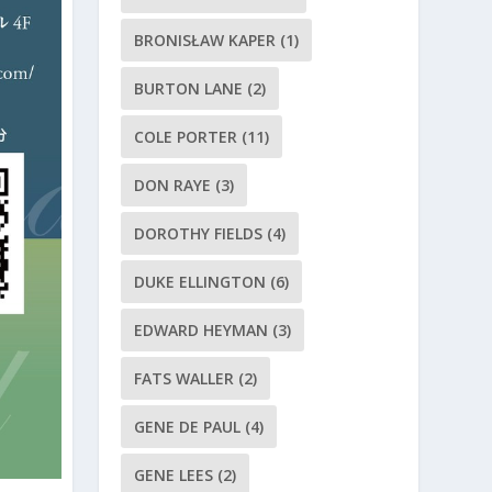
BRONISŁAW KAPER
(1)
BURTON LANE
(2)
COLE PORTER
(11)
DON RAYE
(3)
DOROTHY FIELDS
(4)
DUKE ELLINGTON
(6)
EDWARD HEYMAN
(3)
FATS WALLER
(2)
GENE DE PAUL
(4)
GENE LEES
(2)