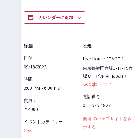
カレンダーに追加
詳細
会場
日付:
Live House STAGE-1
09/18/2023
東京都港区赤坂3-11-19赤
坂ＵＦビル 4F
Japan
+
時間:
Google マップ
3:00 PM - 6:00 PM
電話番号
費用：
03-3585-1827
￥4000
会場 のウェブサイトを表
イベントカテゴリー:
示する
Gigs