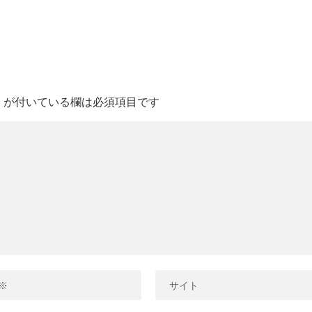
※
が付いている欄は必須項目です