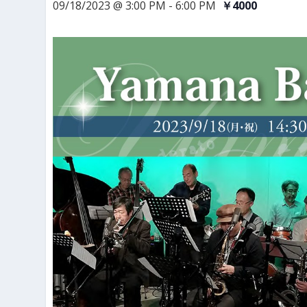
09/18/2023 @ 3:00 PM
-
6:00 PM
￥4000