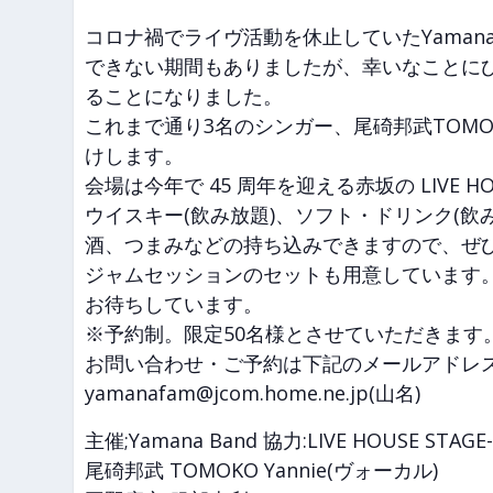
コロナ禍でライヴ活動を休止していたYamana
できない期間もありましたが、幸いなことに
ることになりました。
これまで通り3名のシンガー、尾碕邦武TOMO
けします。
会場は今年で 45 周年を迎える赤坂の LIVE H
ウイスキー(飲み放題)、ソフト・ドリンク(
酒、つまみなどの持ち込みできますので、ぜ
ジャムセッションのセットも用意しています
お待ちしています。
※予約制。限定50名様とさせていただきます
お問い合わせ・ご予約は下記のメールアドレ
yamanafam@jcom.home.ne.jp(山名)
主催;Yamana Band 協力:LIVE HOUSE STAGE-
尾碕邦武 TOMOKO Yannie(ヴォーカル)