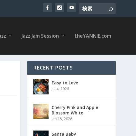
azz
Jazz Jam Session
theYANNIE.com
RECENT POSTS
Easy to Love
Jul 4, 2026
Cherry Pink and Apple
Blossom White
Jan 15, 2026
Santa Baby