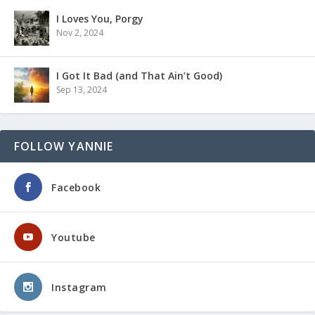
I Loves You, Porgy
Nov 2, 2024
I Got It Bad (and That Ain’t Good)
Sep 13, 2024
FOLLOW YANNIE
Facebook
Youtube
Instagram