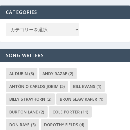
CATEGORIES
SONG WRITERS
AL DUBIN
(3)
ANDY RAZAF
(2)
ANTÔNIO CARLOS JOBIM
(5)
BILL EVANS
(1)
BILLY STRAYHORN
(2)
BRONISŁAW KAPER
(1)
BURTON LANE
(2)
COLE PORTER
(11)
DON RAYE
(3)
DOROTHY FIELDS
(4)