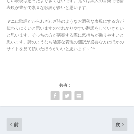
しい表現は思ったより多くないです。元々は黒人の音楽で感情
表現が豊かで素直な歌詞が多いと思います。
ヤニは歌詞だからわざわざ詩のようなお洒落な表現にする方が
伝わりにくいと思いますのでわかりやすい翻訳をしていきたい
と思います。そっちの方が演奏する際に気持ちが乗りやすいと
思います。詩のようなお洒落な表現の翻訳が必要な方はほかの
サイトを見て頂いたほうがいいと思います～^^
共有：
前
次