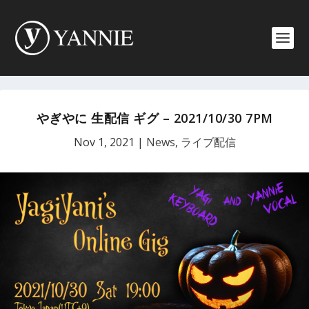
やぎやに 生配信 ギグ – 2021/10/30 7PM
Nov 1, 2021
|
News
,
ライブ配信