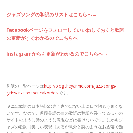
ジャズソングの和訳のリストはこちらへ→
Facebookページをフォローしていいねしておくと歌詞
の更新がすぐわかるのでこちらへ→
Instagramからも更新がわかるのでこちらへ→
和訳の一覧ページは
http://blog.theyannie.com/jazz-songs-
lyrics-in-alphabetical-order/
です。
ヤニは歌詞の日本語訳の専門家ではない上に日本語もうまくな
いです。なので、普段英語の曲の歌詞の翻訳を乗せてるほかの
サイトのように詩のような表現などは書けないです。しかもジ
ャズの歌詞は美しい表現はあるが意外と詩のようなお洒落で難