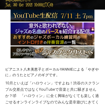
ピアニスト八木美恵子とボーカルYANNIEによる「やぎや
に」のうたとピアノのギグです。
10月といえば「ハロウィン」ですよね！渋谷のスクラン
ブル交差点ではなくYouTubeで音楽と共に騒ぎません
か？🤣 「ハロウィン」に全く興味がなくても楽しく過
ごせるオンラインライブなのでみんな是非遊びにきてく