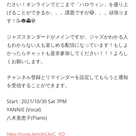
ださい！オンラインでどこまで「ハロウィン」を盛り上
げることができるか。。。課題ですが😅。。。頑張りま
す！🥳🎃👻💀
ジャズスタンダードがメインですが、ジャズがわかる人
もわからない人も楽しめる配信になっています！もしよ
かったらチャットも是非参加してください！！！よろし
くお願いします。
チャンネル登録とリマインダーを設定してもらうと通知
を受信することができます。
Start : 2021/10/30 Sat 7PM
YANNIE (Vocal)
八木美恵子(Piano)
https://youtu.be/xjfvLbyC_XQ