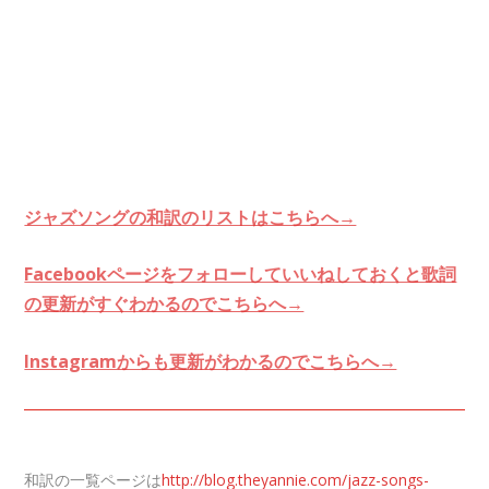
ジャズソングの和訳のリストはこちらへ→
Facebookページをフォローしていいねしておくと歌詞
の更新がすぐわかるのでこちらへ→
Instagramからも更新がわかるのでこちらへ→
和訳の一覧ページは
http://blog.theyannie.com/jazz-songs-