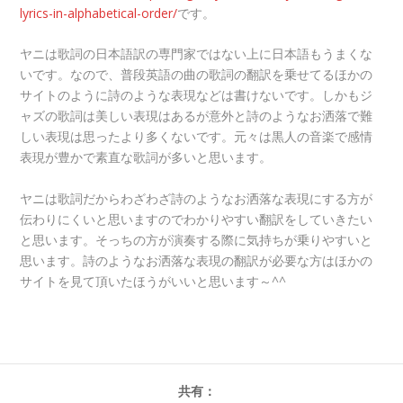
lyrics-in-alphabetical-order/
です。
ヤニは歌詞の日本語訳の専門家ではない上に日本語もうまくな
いです。なので、普段英語の曲の歌詞の翻訳を乗せてるほかの
サイトのように詩のような表現などは書けないです。しかもジ
ャズの歌詞は美しい表現はあるが意外と詩のようなお洒落で難
しい表現は思ったより多くないです。元々は黒人の音楽で感情
表現が豊かで素直な歌詞が多いと思います。
ヤニは歌詞だからわざわざ詩のようなお洒落な表現にする方が
伝わりにくいと思いますのでわかりやすい翻訳をしていきたい
と思います。そっちの方が演奏する際に気持ちが乗りやすいと
思います。詩のようなお洒落な表現の翻訳が必要な方はほかの
サイトを見て頂いたほうがいいと思います～^^
共有：