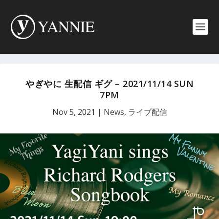
やぎやに 生配信 ギグ – 2021/11/14 SUN
7PM
Nov 5, 2021
|
News
,
ライブ配信