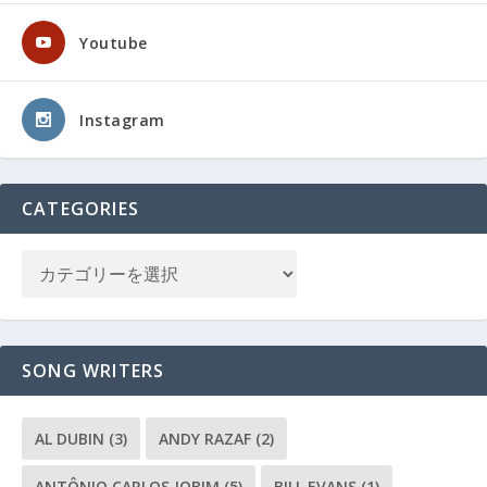
Youtube
Instagram
CATEGORIES
SONG WRITERS
AL DUBIN
(3)
ANDY RAZAF
(2)
ANTÔNIO CARLOS JOBIM
(5)
BILL EVANS
(1)