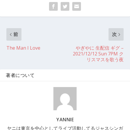
前
次
The Man I Love
やぎやに 生配信 ギグ –
2021/12/12 Sun 7PM ク
リスマスを歌う夜
著者について
YANNIE
ヤニは東京を中心としてライブ活動してるジャスシンガ