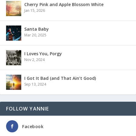
Cherry Pink and Apple Blossom White
Jan 15, 2026
Santa Baby
Mar 20, 2025
I Loves You, Porgy
Nov 2, 2024
I Got It Bad (and That Ain’t Good)
Sep 13, 2024
FOLLOW YANNIE
Facebook