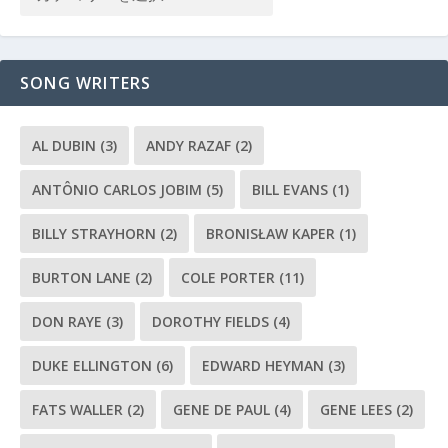
SONG WRITERS
AL DUBIN
(3)
ANDY RAZAF
(2)
ANTÔNIO CARLOS JOBIM
(5)
BILL EVANS
(1)
BILLY STRAYHORN
(2)
BRONISŁAW KAPER
(1)
BURTON LANE
(2)
COLE PORTER
(11)
DON RAYE
(3)
DOROTHY FIELDS
(4)
DUKE ELLINGTON
(6)
EDWARD HEYMAN
(3)
FATS WALLER
(2)
GENE DE PAUL
(4)
GENE LEES
(2)