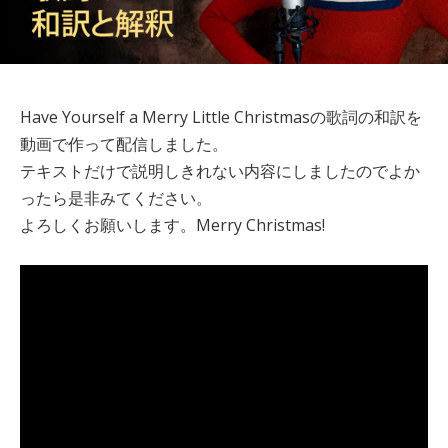
Have Yourself a Merry Little Christmasの歌詞の和訳を
動画で作って配信しました。
テキストだけで説明しきれない内容にしましたのでよか
ったら是非みてください。
よろしくお願いします。Merry Christmas!