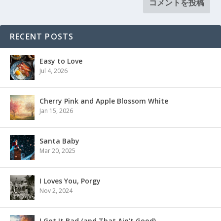
RECENT POSTS
Easy to Love
Jul 4, 2026
Cherry Pink and Apple Blossom White
Jan 15, 2026
Santa Baby
Mar 20, 2025
I Loves You, Porgy
Nov 2, 2024
I Got It Bad (and That Ain’t Good)