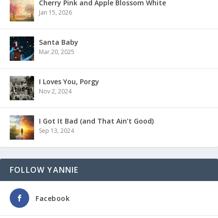
Cherry Pink and Apple Blossom White
Jan 15, 2026
Santa Baby
Mar 20, 2025
I Loves You, Porgy
Nov 2, 2024
I Got It Bad (and That Ain’t Good)
Sep 13, 2024
FOLLOW YANNIE
Facebook