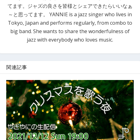
てます。ジャズの良さを皆様とシェアできたらいいなぁ
～と思ってます。 YANNIE is a jazz singer who lives in
Tokyo, Japan and performs regularly, from combo to
big band. She wants to share the wonderfulness of
jazz with everybody who loves music.
関連記事