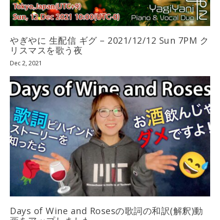
やぎやに 生配信 ギグ – 2021/12/12 Sun 7PM ク
リスマスを歌う夜
Dec 2, 2021
Days of Wine and Rosesの歌詞の和訳(解釈)動