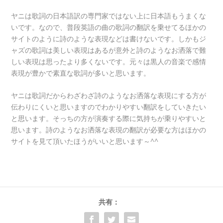
ヤニは歌詞の日本語訳の専門家ではない上に日本語もうまくな
いです。なので、普段英語の曲の歌詞の翻訳を乗せてるほかの
サイトのように詩のような表現などは書けないです。しかもジ
ャズの歌詞は美しい表現はあるが意外と詩のようなお洒落で難
しい表現は思ったより多くないです。元々は黒人の音楽で感情
表現が豊かで素直な歌詞が多いと思います。
ヤニは歌詞だからわざわざ詩のようなお洒落な表現にする方が
伝わりにくいと思いますのでわかりやすい翻訳をしていきたい
と思います。そっちの方が演奏する際に気持ちが乗りやすいと
思います。詩のようなお洒落な表現の翻訳が必要な方はほかの
サイトを見て頂いたほうがいいと思います～^^
共有：