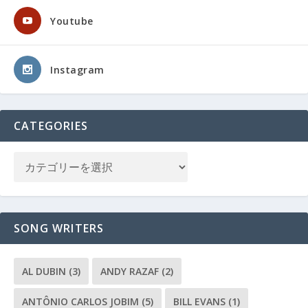
Youtube
Instagram
CATEGORIES
SONG WRITERS
AL DUBIN
(3)
ANDY RAZAF
(2)
ANTÔNIO CARLOS JOBIM
(5)
BILL EVANS
(1)