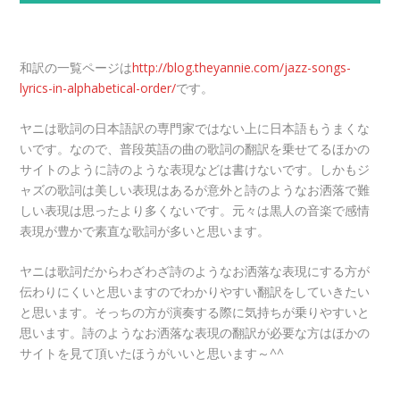
和訳の一覧ページは
http://blog.theyannie.com/jazz-songs-
lyrics-in-alphabetical-order/
です。
ヤニは歌詞の日本語訳の専門家ではない上に日本語もうまくな
いです。なので、普段英語の曲の歌詞の翻訳を乗せてるほかの
サイトのように詩のような表現などは書けないです。しかもジ
ャズの歌詞は美しい表現はあるが意外と詩のようなお洒落で難
しい表現は思ったより多くないです。元々は黒人の音楽で感情
表現が豊かで素直な歌詞が多いと思います。
ヤニは歌詞だからわざわざ詩のようなお洒落な表現にする方が
伝わりにくいと思いますのでわかりやすい翻訳をしていきたい
と思います。そっちの方が演奏する際に気持ちが乗りやすいと
思います。詩のようなお洒落な表現の翻訳が必要な方はほかの
サイトを見て頂いたほうがいいと思います～^^