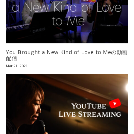
You Brought a New Kind of Love to Meの動画
配信
Mar 21, 2021