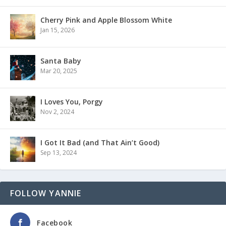
Cherry Pink and Apple Blossom White
Jan 15, 2026
Santa Baby
Mar 20, 2025
I Loves You, Porgy
Nov 2, 2024
I Got It Bad (and That Ain’t Good)
Sep 13, 2024
FOLLOW YANNIE
Facebook