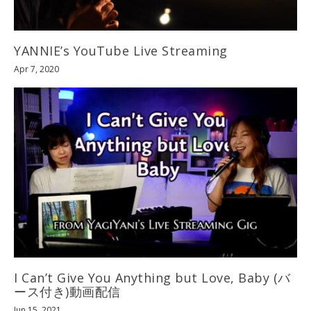
YANNIE’s YouTube Live Streaming
Apr 7, 2020
I Can’t Give You Anything but Love, Baby (バ
ース付き)動画配信
Jun 15, 2021