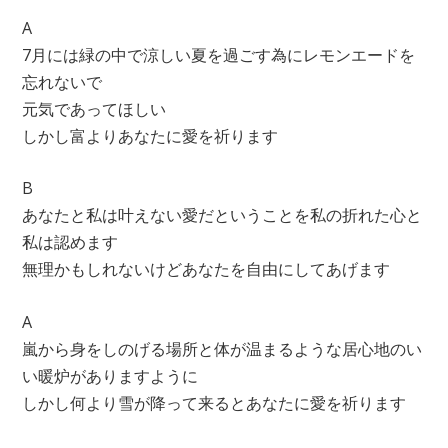
A
7月には緑の中で涼しい夏を過ごす為にレモンエードを
忘れないで
元気であってほしい
しかし富よりあなたに愛を祈ります
B
あなたと私は叶えない愛だということを私の折れた心と
私は認めます
無理かもしれないけどあなたを自由にしてあげます
A
嵐から身をしのげる場所と体が温まるような居心地のい
い暖炉がありますように
しかし何より雪が降って来るとあなたに愛を祈ります