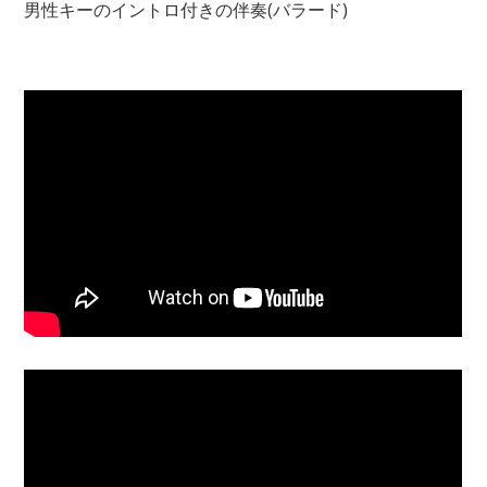
男性キーのイントロ付きの伴奏(バラード)