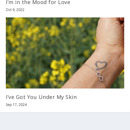
I’m in the Mood for Love
Oct 9, 2022
I’ve Got You Under My Skin
Sep 17, 2024