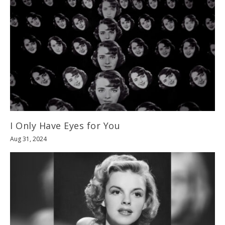
I Only Have Eyes for You
Aug 31, 2024