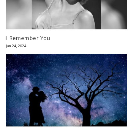
I Remember You
Jan 24, 2024