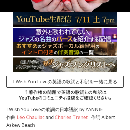
I Wish You Loveの英語の歌詞と和訳を一緒に見る
I Wish You Loveの歌詞の日本語訳 by YANNIE​
作曲
Léo Chauliac
and
Charles Trenet
作詞
Albert
Askew Beach