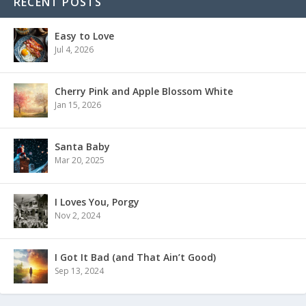
RECENT POSTS
Easy to Love
Jul 4, 2026
Cherry Pink and Apple Blossom White
Jan 15, 2026
Santa Baby
Mar 20, 2025
I Loves You, Porgy
Nov 2, 2024
I Got It Bad (and That Ain’t Good)
Sep 13, 2024