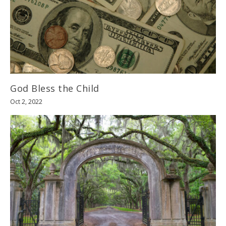
God Bless the Child
Oct 2, 2022