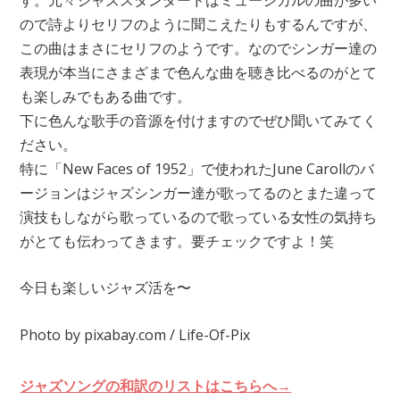
ので詩よりセリフのように聞こえたりもするんですが、
この曲はまさにセリフのようです。なのでシンガー達の
表現が本当にさまざまで色んな曲を聴き比べるのがとて
も楽しみでもある曲です。
下に色んな歌手の音源を付けますのでぜひ聞いてみてく
ださい。
特に「New Faces of 1952」で使われたJune Carollのバ
ージョンはジャズシンガー達が歌ってるのとまた違って
演技もしながら歌っているので歌っている女性の気持ち
がとても伝わってきます。要チェックですよ！笑
今日も楽しいジャズ活を〜
Photo by pixabay.com / Life-Of-Pix
ジャズソングの和訳のリストはこちらへ→