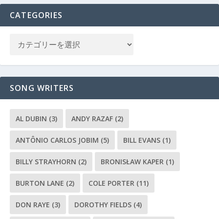
CATEGORIES
SONG WRITERS
AL DUBIN
(3)
ANDY RAZAF
(2)
ANTÔNIO CARLOS JOBIM
(5)
BILL EVANS
(1)
BILLY STRAYHORN
(2)
BRONISŁAW KAPER
(1)
BURTON LANE
(2)
COLE PORTER
(11)
DON RAYE
(3)
DOROTHY FIELDS
(4)