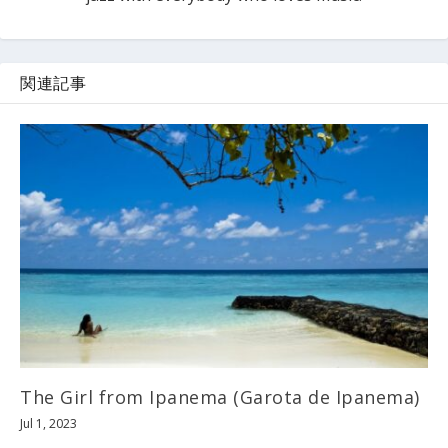
関連記事
The Girl from Ipanema (Garota de Ipanema)
Jul 1, 2023