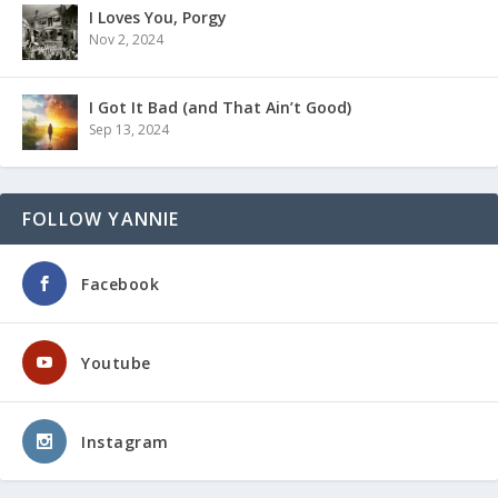
I Loves You, Porgy
Nov 2, 2024
I Got It Bad (and That Ain’t Good)
Sep 13, 2024
FOLLOW YANNIE
Facebook
Youtube
Instagram