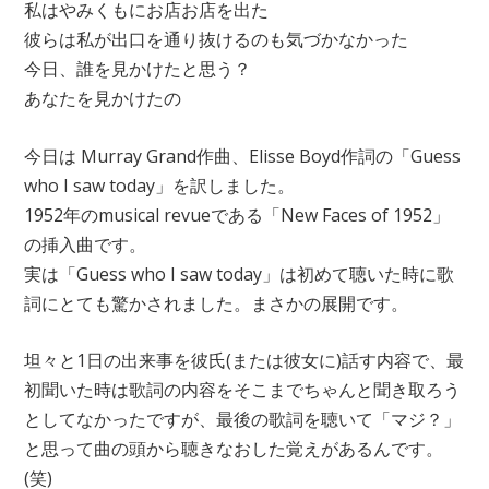
私はやみくもにお店お店を出た
彼らは私が出口を通り抜けるのも気づかなかった
今日、誰を見かけたと思う？
あなたを見かけたの
今日は Murray Grand作曲、Elisse Boyd作詞の「Guess
who I saw today」を訳しました。
1952年のmusical revueである「New Faces of 1952」
の挿入曲です。
実は「Guess who I saw today」は初めて聴いた時に歌
詞にとても驚かされました。まさかの展開です。
坦々と1日の出来事を彼氏(または彼女に)話す内容で、最
初聞いた時は歌詞の内容をそこまでちゃんと聞き取ろう
としてなかったですが、最後の歌詞を聴いて「マジ？」
と思って曲の頭から聴きなおした覚えがあるんです。
(笑)