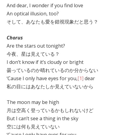
And dear, I wonder if you find love
An optical illusion, too?
そして、あなたも愛を錯視現象だと思う？
Chorus
Are the stars out tonight?
今夜、星は見えている？
I don’t know if it’s cloudy or bright
曇っているのか晴れているのか分からない
‘Cause I only have eyes for you,
[1]
dear
私の目にはあなたしか見えていないから
The moon may be high
月は空高く登っているかもしれないけど
But I can’t see a thing in the sky
空には何も見えていない
‘Cause I only have eyes for you