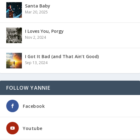
Santa Baby
Mar 20, 2025
I Loves You, Porgy
Nov 2, 2024
I Got It Bad (and That Ain’t Good)
Sep 13, 2024
FOLLOW YANNIE
Facebook
Youtube