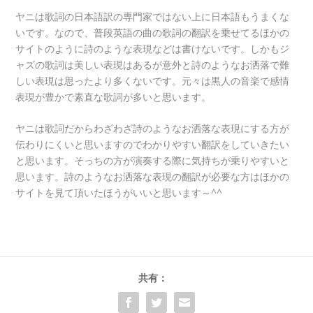
ヤニは歌詞の日本語訳の専門家ではない上に日本語もうまくな
いです。なので、普段英語の曲の歌詞の翻訳を乗せてるほかの
サイトのように詩のような表現などは書けないです。しかもジ
ャズの歌詞は美しい表現はあるが意外と詩のようなお洒落で難
しい表現は思ったより多くないです。元々は黒人の音楽で感情
表現が豊かで素直な歌詞が多いと思います。
ヤニは歌詞だからわざわざ詩のようなお洒落な表現にする方が
伝わりにくいと思いますのでわかりやすい翻訳をしていきたい
と思います。そっちの方が演奏する際に気持ちが乗りやすいと
思います。詩のようなお洒落な表現の翻訳が必要な方はほかの
サイトを見て頂いたほうがいいと思います～^^
共有：