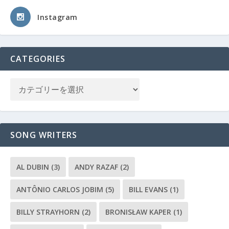
Instagram
CATEGORIES
SONG WRITERS
AL DUBIN
(3)
ANDY RAZAF
(2)
ANTÔNIO CARLOS JOBIM
(5)
BILL EVANS
(1)
BILLY STRAYHORN
(2)
BRONISŁAW KAPER
(1)