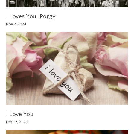
I Loves You, Porgy
Nov 2, 2024
I Love You
Feb 16, 2023