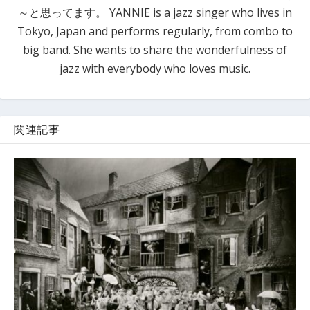
～と思ってます。 YANNIE is a jazz singer who lives in
Tokyo, Japan and performs regularly, from combo to
big band. She wants to share the wonderfulness of
jazz with everybody who loves music.
関連記事