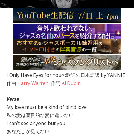
I Only Have Eyes for Youの歌詞の日本語訳 by YANNIE
作曲
Harry Warren
作詞
Al Dubin
Verse
My love must be a kind of blind love
私の愛は盲目的な愛に違いない
I can’t see anyone but you
あなたしか見えない