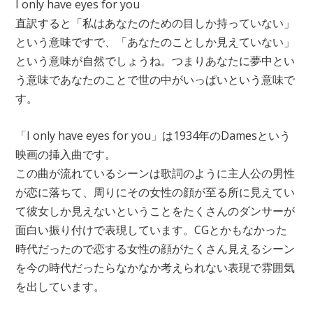
I only have eyes for you
直訳すると「私はあなたのための目しか持っていない」
という意味ですで、「あなたのことしか見えていない」
という意味が自然でしょうね。つまりあなたに夢中とい
う意味であなたのことで世の中がいっぱいという意味で
す。
「I only have eyes for you」は1934年のDamesという
映画の挿入曲です。
この曲が流れているシーンは歌詞のように主人公の男性
が恋に落ちて、周りにその女性の顔が至る所に見えてい
て彼女しか見えないということをたくさんのダンサーが
面白い振り付けで表現しています。CGとかもなかった
時代だったので恋する女性の顔がたくさん見えるシーン
を今の時代だったらなかなか考えられない表現で雰囲気
を出しています。