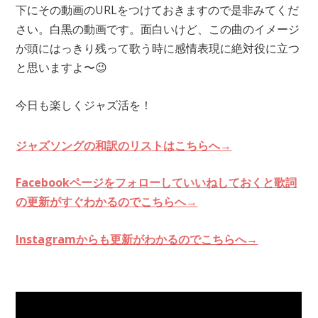
下にその動画のURLをつけておきますので是非みてくだ
さい。白黒の動画です。面白いけど、この曲のイメージ
が頭にはっきり残って歌う時に感情表現に絶対役に立つ
と思いますよ〜😉
今日も楽しくジャズ活を！
ジャズソングの和訳のリストはこちらへ→
Facebookページをフォローしていいねしておくと歌詞
の更新がすぐわかるのでこちらへ→
Instagramからも更新がわかるのでこちらへ→