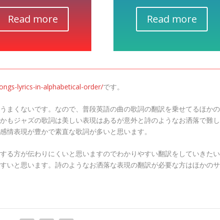
Read more
Read more
ngs-lyrics-in-alphabetical-order/
です。
うまくないです。なので、普段英語の曲の歌詞の翻訳を乗せてるほかの
かもジャズの歌詞は美しい表現はあるが意外と詩のようなお洒落で難し
感情表現が豊かで素直な歌詞が多いと思います。
する方が伝わりにくいと思いますのでわかりやすい翻訳をしていきたい
すいと思います。詩のようなお洒落な表現の翻訳が必要な方はほかのサ