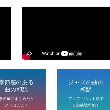
季節感のある
ジャズの曲の
曲の和訳
和訳
季節毎にまとめたリ
アルファベット順で
ストはここ！
全部確認可能！