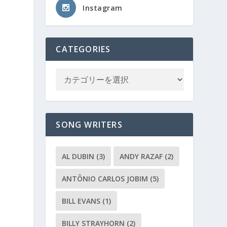
Instagram
CATEGORIES
SONG WRITERS
AL DUBIN
(3)
ANDY RAZAF
(2)
ANTÔNIO CARLOS JOBIM
(5)
BILL EVANS
(1)
BILLY STRAYHORN
(2)