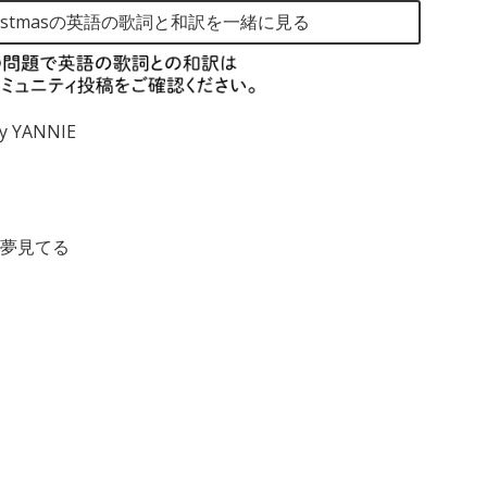
or Christmasの英語の歌詞と和訳を一緒に見る
 YANNIE​
夢見てる