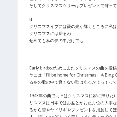
そしてクリスマスツリーはプレゼントで飾って
B
クリスマスイブには愛の光が輝くところに私は
クリスマスには帰るわ
せめても私の夢の中だけでも
Early birdsのためにまたクリスマスの曲
ヤニは「I’ll be home for Christmas」
る冬の歌の中で良くない歌はあるかよっ！って
1943年の曲で元々はクリスマスに家に帰り
リスマスは日本ではお盆とかお正月位の大事な
るから雪やヤドリギやプレゼントを用意してほ
す。悲しいけどすごく美しいメロディーでクリスマスの定