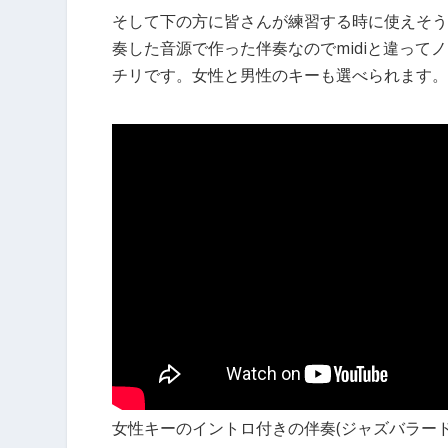
そして下の方に皆さんが練習する時に使えそう
奏した音源で作った伴奏なので
midi
と違ってノ
チリです。女性と男性のキーも選べられます。
女性キーのイントロ付きの伴奏(ジャズバラード