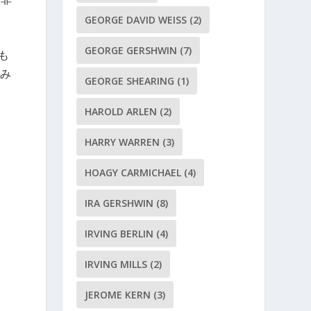
GEORGE DAVID WEISS
(2)
GEORGE GERSHWIN
(7)
も
み
GEORGE SHEARING
(1)
HAROLD ARLEN
(2)
さ
HARRY WARREN
(3)
HOAGY CARMICHAEL
(4)
IRA GERSHWIN
(8)
IRVING BERLIN
(4)
IRVING MILLS
(2)
JEROME KERN
(3)