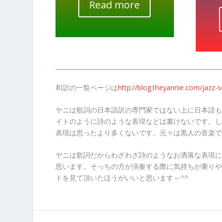
Read more
和訳の一覧ページは
http://blog.theyannie.com/jazz-so
ヤニは歌詞の日本語訳の専門家ではない上に日本語も
イトのように詩のような表現などは書けないです。し
表現は思ったより多くないです。元々は黒人の音楽で
ヤニは歌詞だからわざわざ詩のようなお洒落な表現に
思います。そっちの方が演奏する際に気持ちが乗りや
トを見て頂いたほうがいいと思います～^^