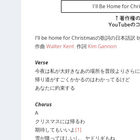
I'll Be Home f
I’ll be home for Christmasの歌詞の日本語訳 by
作曲
Walter Kent
作詞
Kim Gannon
Verse
今夜は私が大好きなあの場所を普段よりさらに
帰り道がすごくかかるのはわかってるけど
あなたに約束する
Chorus
A
クリスマスには帰るわ
期待してもいいよ
[1]
雪が降ってほしいし、ヤドリギもね