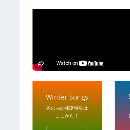
Winter Songs
冬の曲の和訳特集は
ここから！