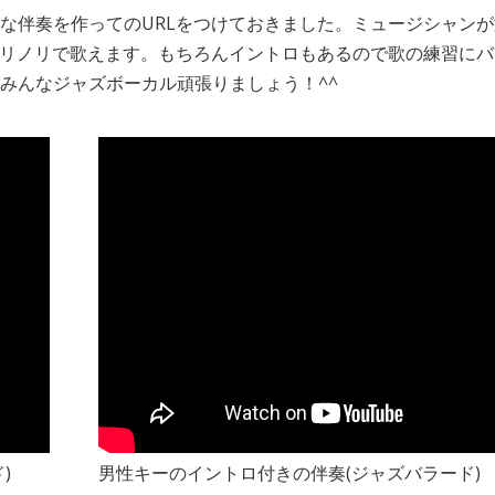
な伴奏を作っての
URL
をつけておきました。ミュージシャンが
リノリで歌えます。もちろんイントロもあるので歌の練習にバ
みんなジャズボーカル頑張りましょう！
^^
)
男性キーのイントロ付きの伴奏(ジャズバラード)