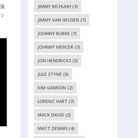
演
JIMMY MCHUGH
(3)
ッ
JIMMY VAN HEUSEN
(7)
JOHNNY BURKE
(7)
JOHNNY MERCER
(7)
JON HENDRICKS
(2)
JULE STYNE
(5)
KIM GANNON
(2)
LORENZ HART
(7)
MACK DAVID
(2)
MATT DENNIS
(4)