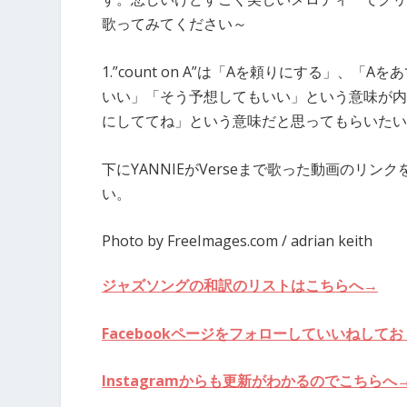
歌ってみてください～
1.”count on A”は「Aを頼りにする」
いい」「そう予想してもいい」という意味が内
にしててね」という意味だと思ってもらいたい
下にYANNIEがVerseまで歌った動画のリ
い。
Photo by FreeImages.com / adrian keith
ジャズソングの和訳のリストはこちらへ→
Facebookページをフォローしていいねし
Instagramからも更新がわかるのでこちらへ