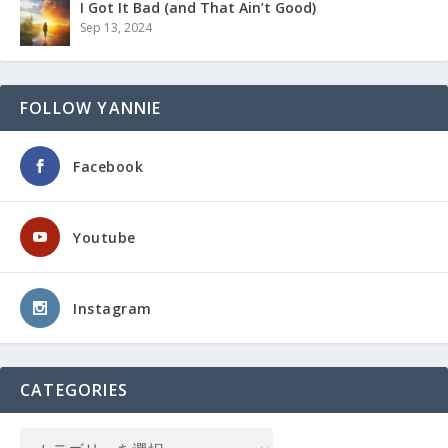
I Got It Bad (and That Ain’t Good)
Sep 13, 2024
FOLLOW YANNIE
Facebook
Youtube
Instagram
CATEGORIES