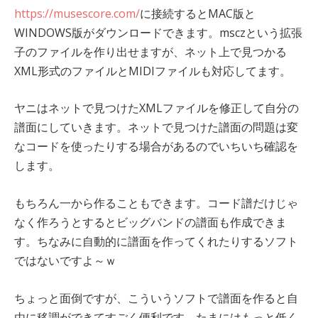
https://musescore.com/
に接続するとMAC版と
WINDOWS版がダウンロードできます。msczという拡張
子のファイルを作り出せますが、ネット上で見つかる
XML形式のファイルとMIDIファイルも対応してます。
ヤニはネットで見つけたXMLファイルを修正して自分の
譜面にしていきます。ネットで見つけた譜面の問題は変
なコードを使ったりする場合があるのでいちいち確認を
します。
もちろん一から作ることもできます。コード譜だけじゃ
なく作ろうとするとビッグバンドの譜面も作成できま
す。ちなみに自動的に譜面を作ってくれたりするソフト
ではないですよ～ｗ
ちょっと面倒ですが、こういうソフトで譜面を作ると自
由に移調ができてすごく便利です。たまにはもっと低く