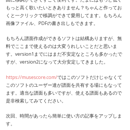
もっと高く歌いたいときありません？ちゃんと作ってお
くと一クリックで移調ができて愛用してます。もちろん
画像ファイル、PDFの書き出しもできます。
もちろん譜面作成ができるソフトは結構ありますが、無
料でここまで使えるのは大変うれしいことだと思いま
す。version1までにはまだ不安定なところも多かったで
すが、version2になって大分安定してきました。
https://musescore.com/
ではこのソフトだけじゃなくて
このソフトのユーザー達が譜面を共有する場にもなって
ます。適当な譜面も多いですが、使える譜面もあるので
是非検索してみてください。
次回、時間があったら簡単に使い方の記事をアップしま
す。