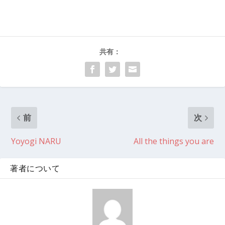
共有：
前
次
Yoyogi NARU
All the things you are
著者について