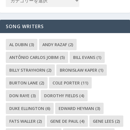
SONG WRITERS
AL DUBIN
(3)
ANDY RAZAF
(2)
ANTÔNIO CARLOS JOBIM
(5)
BILL EVANS
(1)
BILLY STRAYHORN
(2)
BRONISŁAW KAPER
(1)
BURTON LANE
(2)
COLE PORTER
(11)
DON RAYE
(3)
DOROTHY FIELDS
(4)
DUKE ELLINGTON
(6)
EDWARD HEYMAN
(3)
FATS WALLER
(2)
GENE DE PAUL
(4)
GENE LEES
(2)