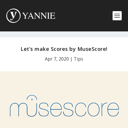
Let’s make Scores by MuseScore!
Apr 7, 2020
|
Tips