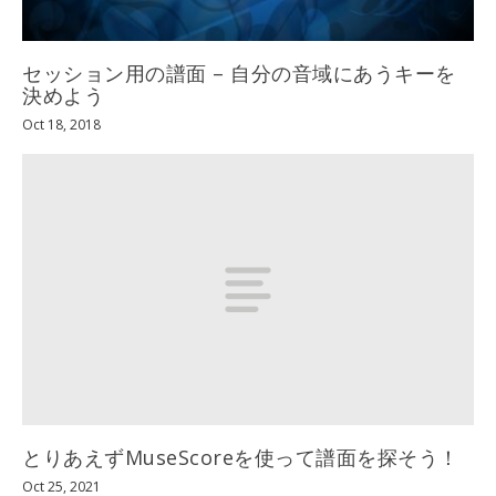
セッション用の譜面 – 自分の音域にあうキーを
決めよう
Oct 18, 2018
とりあえずMuseScoreを使って譜面を探そう！
Oct 25, 2021