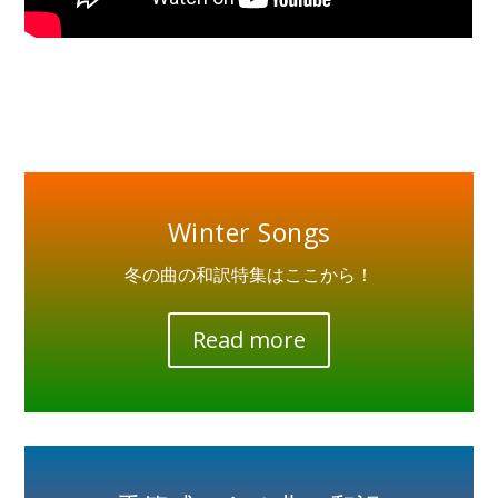
Winter Songs
冬の曲の和訳特集はここから！
Read more