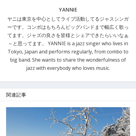
YANNIE
ヤニは東京を中心としてライブ活動してるジャスシンガ
ーです。コンボはもちろんビッグバンドまで幅広く歌っ
てます。ジャズの良さを皆様とシェアできたらいいなぁ
～と思ってます。 YANNIE is a jazz singer who lives in
Tokyo, Japan and performs regularly, from combo to
big band. She wants to share the wonderfulness of
jazz with everybody who loves music.
関連記事