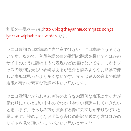
和訳の一覧ページは
http://blog.theyannie.com/jazz-songs-
lyrics-in-alphabetical-order/
です。
ヤニは歌詞の日本語訳の専門家ではない上に日本語もうまくな
いです。なので、普段英語の曲の歌詞の翻訳を乗せてるほかの
サイトのように詩のような表現などは書けないです。しかもジ
ャズの歌詞は美しい表現はあるが意外と詩のようなお洒落で難
しい表現は思ったより多くないです。元々は黒人の音楽で感情
表現が豊かで素直な歌詞が多いと思います。
ヤニは歌詞だからわざわざ詩のようなお洒落な表現にする方が
伝わりにくいと思いますのでわかりやすい翻訳をしていきたい
と思います。そっちの方が演奏する際に気持ちが乗りやすいと
思います。詩のようなお洒落な表現の翻訳が必要な方はほかの
サイトを見て頂いたほうがいいと思います～^^