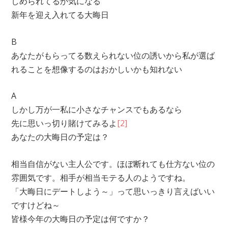
しめられてるか気になる
新年を迎え入れてる大晦日
B
あなたがもらってる数えられない位の誘いから私が選ば
れることを想像するのはおかしいかも知れない
A
しかし万が一私に小さなチャンスでもあるなら
先に思いっ切り賭けてみるよ
[2]
あなたの大晦日の予定は？
相当自信がない主人公です。ほぼ断れても仕方ない位の
雰囲気です。相手が相当モテる人のようですね。
「大晦日にデートしよう～」って思いっきり言えばいい
ですけどね～
皆様今年の大晦日の予定は何ですか？