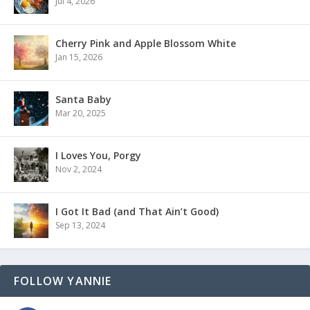
Jul 4, 2026
Cherry Pink and Apple Blossom White
Jan 15, 2026
Santa Baby
Mar 20, 2025
I Loves You, Porgy
Nov 2, 2024
I Got It Bad (and That Ain’t Good)
Sep 13, 2024
FOLLOW YANNIE