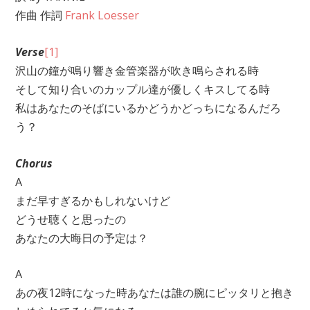
作曲
作詞
Frank Loesser
Verse
[1]
沢山の鐘が鳴り響き金管楽器が吹き鳴らされる時
そして知り合いのカップル達が優しくキスしてる時
私はあなたのそばにいるかどうかどっちになるんだろ
う？
Chorus
A
まだ早すぎるかもしれないけど
どうせ聴くと思ったの
あなたの大晦日の予定は？
A
あの夜12時になった時あなたは誰の腕にピッタリと抱き