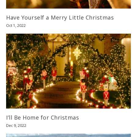
Have Yourself a Merry Little Christmas
Oct 1, 2022
I’ll Be Home for Christmas
Dec 9, 2022