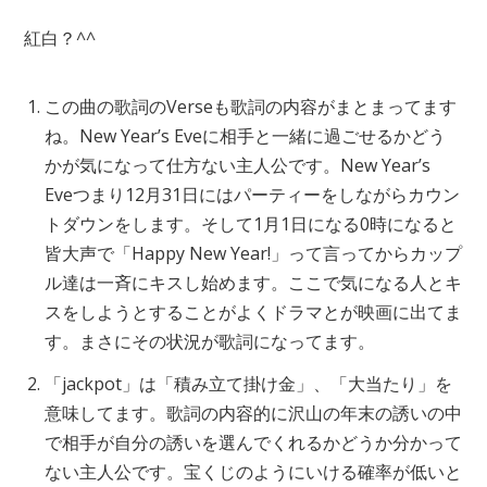
紅白？^^
この曲の歌詞のVerseも歌詞の内容がまとまってます
ね。New Year’s Eveに相手と一緒に過ごせるかどう
かが気になって仕方ない主人公です。New Year’s
Eveつまり12月31日にはパーティーをしながらカウン
トダウンをします。そして1月1日になる0時になると
皆大声で「Happy New Year!」って言ってからカップ
ル達は一斉にキスし始めます。ここで気になる人とキ
スをしようとすることがよくドラマとが映画に出てま
す。まさにその状況が歌詞になってます。
「jackpot」は「積み立て掛け金」、「大当たり」を
意味してます。歌詞の内容的に沢山の年末の誘いの中
で相手が自分の誘いを選んでくれるかどうか分かって
ない主人公です。宝くじのようにいける確率が低いと