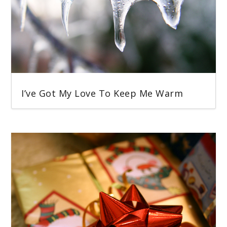
I’ve Got My Love To Keep Me Warm