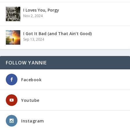
I Loves You, Porgy
Nov 2, 2024
I Got It Bad (and That Ain’t Good)
Sep 13, 2024
FOLLOW YANNIE
Facebook
Youtube
Instagram