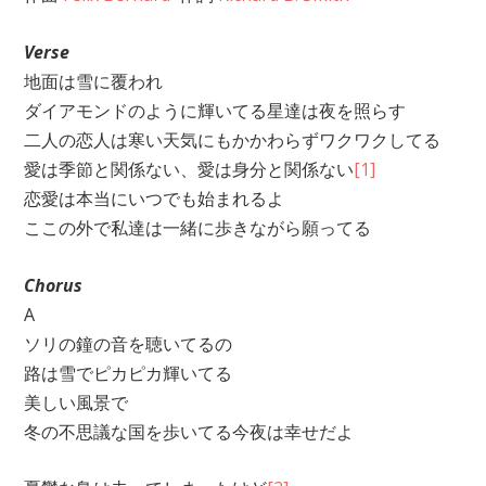
Verse
地面は雪に覆われ
ダイアモンドのように輝いてる星達は夜を照らす
二人の恋人は寒い天気にもかかわらずワクワクしてる
愛は季節と関係ない、愛は身分と関係ない
[1]
恋愛は本当にいつでも始まれるよ
ここの外で私達は一緒に歩きながら願ってる
Chorus
A
ソリの鐘の音を聴いてるの
路は雪でピカピカ輝いてる
美しい風景で
冬の不思議な国を歩いてる今夜は幸せだよ