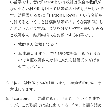
い苗字です。昔はParsonという牧師は教会や牧師が
ない小さい村や町を回って結婚式の司式を担当したで
す。結局雪だるまに「Parson Brown」という名前を
付けてるということは模擬結婚式のような雰囲気にし
たということですね。会話を分かりやすく書いてみる
と牧師さんに結局結婚式をお願いする内容です。
牧師さん:結婚してる？
私達:違いますと。でも結婚式を挙げるつもりな
ので今度牧師さんが村に来たら結婚式を挙げさ
せてください。
「job」は牧師さんの仕事つまり「結婚式の司式」を
意味してます。
「conspire」「共謀する」、「企む」という意味で
すが、この歌詞では後に出てくる「fire」と韻を踏め