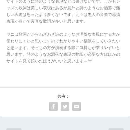
サイトのように詩のような表現などは書けないです。しかもジ
ャズの歌詞は美しい表現はあるが意外と詩のようなお洒落で難
しい表現は思ったより多くないです。元々は黒人の音楽で感情
表現が豊かで素直な歌詞が多いと思います。
ヤニは歌詞だからわざわざ詩のようなお洒落な表現にする方が
伝わりにくいと思いますのでわかりやすい翻訳をしていきたい
と思います。そっちの方が演奏する際に気持ちが乗りやすいと
思います。詩のようなお洒落な表現の翻訳が必要な方はほかの
サイトを見て頂いたほうがいいと思います～^^
共有：