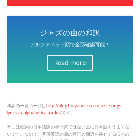
ジャズの曲の和訳
アルファベット順で全部確認可能！
Read more
和訳の一覧ページは
http://blog.theyannie.com/jazz-songs-
lyrics-in-alphabetical-order/
です。
ヤニは歌詞の日本語訳の専門家ではない上に日本語もうまくな
いです。なので、普段英語の曲の歌詞の翻訳を乗せてるほかの