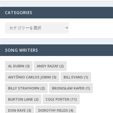
CATEGORIES
SONG WRITERS
AL DUBIN
(3)
ANDY RAZAF
(2)
ANTÔNIO CARLOS JOBIM
(5)
BILL EVANS
(1)
BILLY STRAYHORN
(2)
BRONISŁAW KAPER
(1)
BURTON LANE
(2)
COLE PORTER
(11)
DON RAYE
(3)
DOROTHY FIELDS
(4)