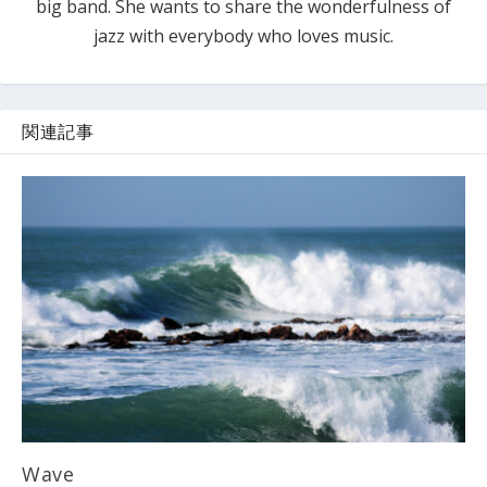
big band. She wants to share the wonderfulness of
jazz with everybody who loves music.
関連記事
Wave