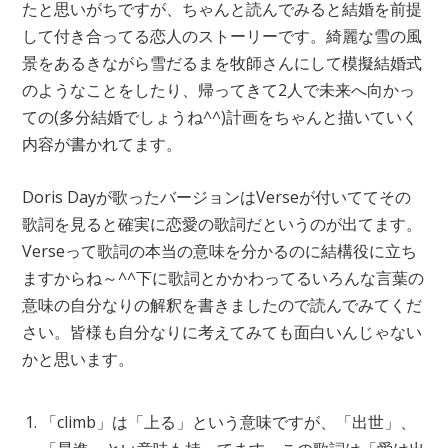
たと思いがちですが、ちゃんと読んでみると結婚を前提
して付き合ってる恋人のストーリーです。綺麗な雪の風
景をあるきながら雪だるまを牧師さんにして模擬結婚式
のようなことをしたり、帰ってきて2人で未来へ向かっ
ての(多分結婚でしょうね^^)計画をちゃんと描いていく
内容が書かれてます。
Doris Dayが歌ったバージョンはVerseが付いててその
歌詞を見ると確実に恋愛の歌詞だというのが出てます。
Verseって歌詞の本当の意味を分かるのに結構役に立ち
ますからね～^^下に歌詞とかかわってるいろんな言葉の
意味の自分なりの解釈を書きましたので読んでみてくだ
さい。皆様も自分なりに考えてみても面白いんじゃない
かと思います。
「climb」は「上る」という意味ですが、「出世」、