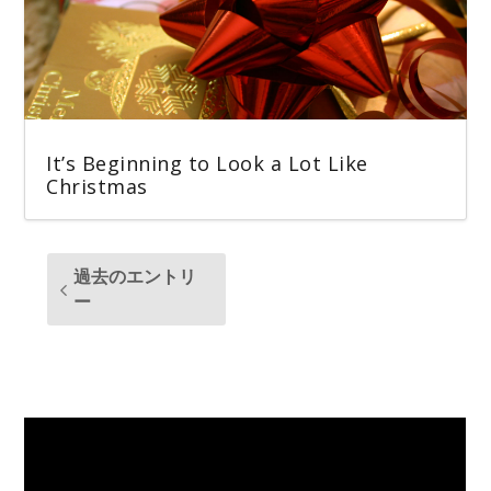
It’s Beginning to Look a Lot Like
Christmas
過去のエントリ
ー