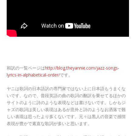
和訳の一覧ページは
http://blog.theyannie.com/jazz-songs-
lyrics-in-alphabetical-order/
です。
ヤニは歌詞の日本語訳の専門家ではない上に日本語もうまくな
いです。なので、普段英語の曲の歌詞の翻訳を乗せてるほかの
サイトのように詩のような表現などは書けないです。しかもジ
ャズの歌詞は美しい表現はあるが意外と詩のようなお洒落で難
しい表現は思ったより多くないです。元々は黒人の音楽で感情
表現が豊かで素直な歌詞が多いと思います。