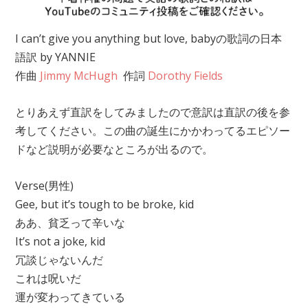
I can’t give you anything but love, babyの歌詞の日本
語訳 by YANNIE
作曲
Jimmy McHugh
作詞
Dorothy Fields
とりあえず直訳をしてみましたので意訳は直訳の後を参
考してください。この曲の誕生にかかわってるエピソー
ドなど説明が必要なところが出るので。
Verse(男性)
Gee, but it’s tough to be broke, kid
ああ、貧乏って辛いな
It’s not a joke, kid
冗談じゃないんだ
これは呪いだ
運が変わってきている