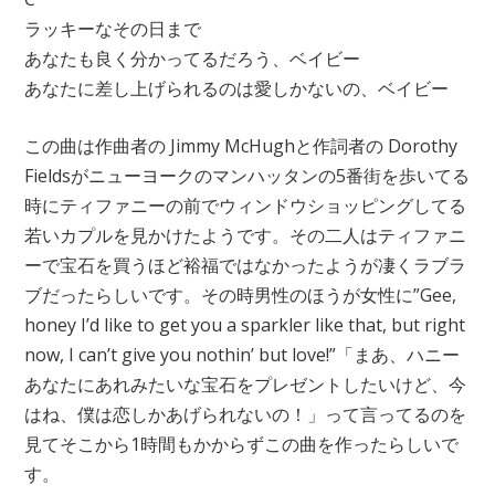
ラッキーなその日まで
あなたも良く分かってるだろう、ベイビー
あなたに差し上げられるのは愛しかないの、ベイビー
この曲は作曲者の Jimmy McHughと作詞者の Dorothy
Fieldsがニューヨークのマンハッタンの5番街を歩いてる
時にティファニーの前でウィンドウショッピングしてる
若いカプルを見かけたようです。その二人はティファニ
ーで宝石を買うほど裕福ではなかったようが凄くラブラ
ブだったらしいです。その時男性のほうが女性に”Gee,
honey I’d like to get you a sparkler like that, but right
now, I can’t give you nothin’ but love!”「まあ、ハニー
あなたにあれみたいな宝石をプレゼントしたいけど、今
はね、僕は恋しかあげられないの！」って言ってるのを
見てそこから1時間もかからずこの曲を作ったらしいで
す。