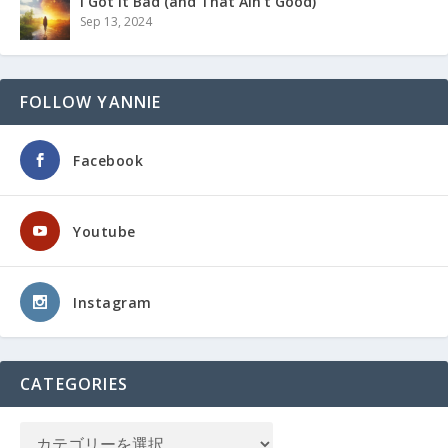
I Got It Bad (and That Ain’t Good)
Sep 13, 2024
FOLLOW YANNIE
Facebook
Youtube
Instagram
CATEGORIES