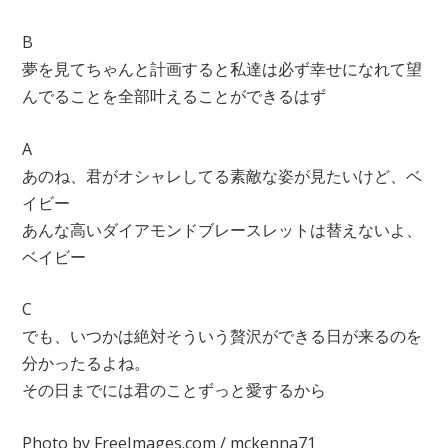
B
夢を見てちゃんと計画すると私達は必ず幸せになれて望
んでることを全部叶えることができるはず
A
あのね、君がオシャレしてる素敵な姿が見たいけど、ベ
イビー
あんな高いダイアモンドブレースレットは替えないよ、
ベイビー
C
でも、いつかは絶対そういう贅沢ができる日が来るのを
分かったるよね。
その日までには君のことずっと愛するから
Photo by FreeImages.com / mckenna71