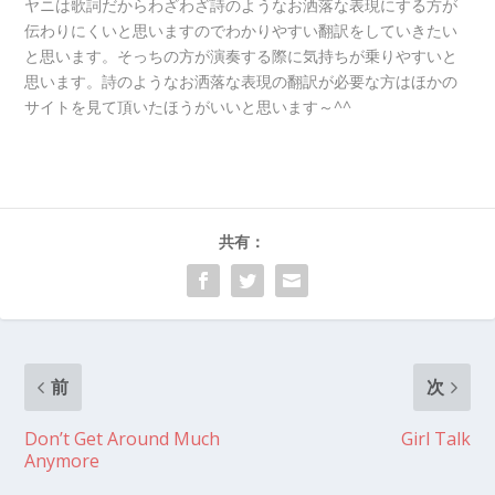
ヤニは歌詞だからわざわざ詩のようなお洒落な表現にする方が
伝わりにくいと思いますのでわかりやすい翻訳をしていきたい
と思います。そっちの方が演奏する際に気持ちが乗りやすいと
思います。詩のようなお洒落な表現の翻訳が必要な方はほかの
サイトを見て頂いたほうがいいと思います～^^
共有：
前
次
Don’t Get Around Much
Girl Talk
Anymore