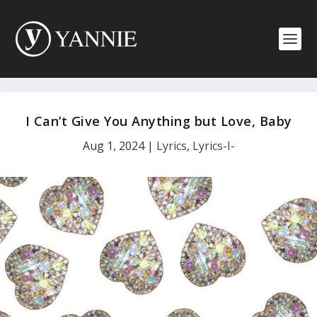
I Can’t Give You Anything but Love, Baby
Aug 1, 2024
|
Lyrics
,
Lyrics-I-