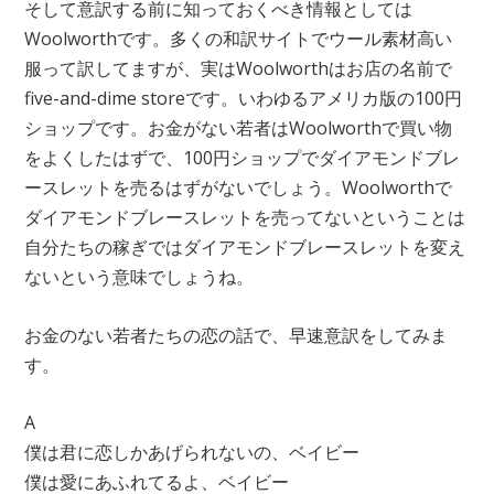
そして意訳する前に知っておくべき情報としては
Woolworthです。多くの和訳サイトでウール素材高い
服って訳してますが、実はWoolworthはお店の名前で
five-and-dime storeです。いわゆるアメリカ版の100円
ショップです。お金がない若者はWoolworthで買い物
をよくしたはずで、100円ショップでダイアモンドブレ
ースレットを売るはずがないでしょう。Woolworthで
ダイアモンドブレースレットを売ってないということは
自分たちの稼ぎではダイアモンドブレースレットを変え
ないという意味でしょうね。
お金のない若者たちの恋の話で、早速意訳をしてみま
す。
A
僕は君に恋しかあげられないの、ベイビー
僕は愛にあふれてるよ、ベイビー