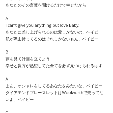
あなたのその言葉を聞けるだけで幸せだから
A
I can’t give you anything but love Baby;
あなたに差し上げられるのは愛しかないの、ベイビー
私が沢山持ってるのはそれしかないもん、ベイビー
B
夢を見て計画を立てよう
幸せと貴方が熱望してた全てを必ず見つけられるはず
A
まあ、オシャレをしてるあなたをみたいな、ベイビー
ダイアモンドブレースレットはWoolworthで売ってな
いよ、ベイビー
C