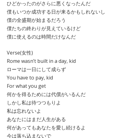
ひどかったのがさらに悪くなったんだ
僕もいつか成功する日が来るかもしれないし
僕の全盛期が始まるだろう
僕たちの終わりが見えているけど
僕に使えるのは時間だけなんだ
Verse(女性)
Rome wasn’t built in a day, kid
ローマは一日にして成らず
You have to pay, kid
For what you get
何かを得るためには代償がいるんだ
しかし私は待つつもりよ
私は忘れないよ
あなたにはまだ人生がある
何があってもあなたを愛し続けるよ
今は落ち込まないで