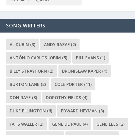
SONG WRITERS
AL DUBIN
(3)
ANDY RAZAF
(2)
ANTÔNIO CARLOS JOBIM
(5)
BILL EVANS
(1)
BILLY STRAYHORN
(2)
BRONISŁAW KAPER
(1)
BURTON LANE
(2)
COLE PORTER
(11)
DON RAYE
(3)
DOROTHY FIELDS
(4)
DUKE ELLINGTON
(6)
EDWARD HEYMAN
(3)
FATS WALLER
(2)
GENE DE PAUL
(4)
GENE LEES
(2)