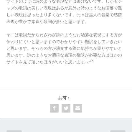
サイトのように詩のような表現などは書けないです。しかもジ
ャズの歌詞は美しい表現はあるが意外と詩のようなお洒落で難
しい表現は思ったより多くないです。元々は黒人の音楽で感情
表現が豊かで素直な歌詞が多いと思います。
ヤニは歌詞だからわざわざ詩のようなお洒落な表現にする方が
伝わりにくいと思いますのでわかりやすい翻訳をしていきたい
と思います。そっちの方が演奏する際に気持ちが乗りやすいと
思います。詩のようなお洒落な表現の翻訳が必要な方はほかの
サイトを見て頂いたほうがいいと思います～^^
共有：