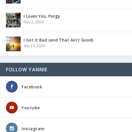
I Loves You, Porgy
Nov 2, 2024
I Got It Bad (and That Ain’t Good)
Sep 13, 2024
FOLLOW YANNIE
Facebook
Youtube
Instagram