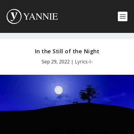
In the Still of the Night
Sep 29, 2022
|
Lyrics-I-