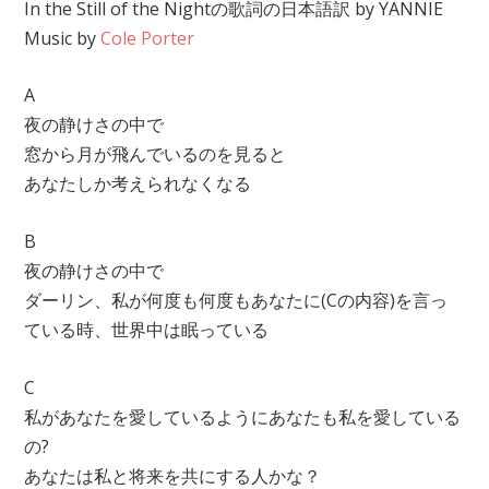
In the Still of the Nightの歌詞の日本語訳 by YANNIE
Music by
Cole Porter
A
夜の静けさの中で
窓から月が飛んでいるのを見ると
あなたしか考えられなくなる
B
夜の静けさの中で
ダーリン、私が何度も何度もあなたに(Cの内容)を言っ
ている時、世界中は眠っている
C
私があなたを愛しているようにあなたも私を愛している
の?
あなたは私と将来を共にする人かな？