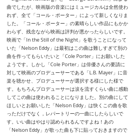
曲でしたが、映画版の音楽にはミュージカルは全然使わ
れず、全て「コール・ポーター」によって新しくなりま
した。「コール・ポーター」の素晴らしい作品にもかか
わらず、残念ながら映画は評判が悪かったらしいです。
映画で「In the Still of the Night」を歌うことになって
いた「Nelson Eddy」は最初はこの曲は難しすぎて別の
曲を作ってもらいたいと「Cole Porter」にお願いした
ようです。しかし「Cole Porter」は俳優さんの要請に
対して映画のプロデューサーである「L.B. Mayer」に音
楽を聴かせ、プロデューサーが選択する様にした様で
す。もちろんプロデューサーは涙を流すくらい曲に感動
してこの曲は使われることになりました。別の曲にして
ほしいとお願いした「Nelson Eddy」は快くこの曲を歌
っただけでなく，レパートリーの一曲にしたらしいで
す。いい曲はやはり認められるんですよね！あの
「Nelson Eddy」が歌った曲も下に貼っておきますので