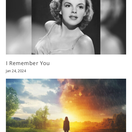
I Remember You
Jan 24, 2024