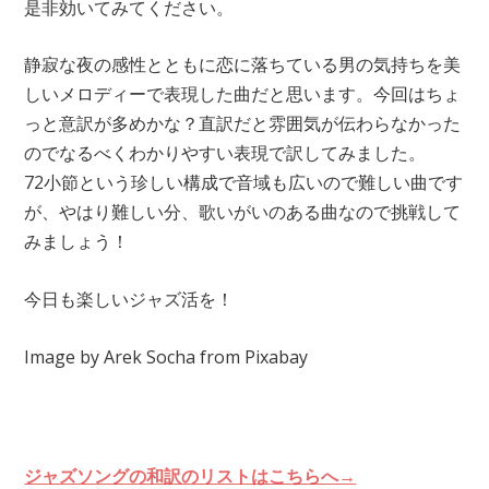
是非効いてみてください。
静寂な夜の感性とともに恋に落ちている男の気持ちを美
しいメロディーで表現した曲だと思います。今回はちょ
っと意訳が多めかな？直訳だと雰囲気が伝わらなかった
のでなるべくわかりやすい表現で訳してみました。
72小節という珍しい構成で音域も広いので難しい曲です
が、やはり難しい分、歌いがいのある曲なので挑戦して
みましょう！
今日も楽しいジャズ活を！
Image by Arek Socha from Pixabay
ジャズソングの和訳のリストはこちらへ→