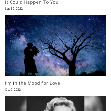
It Could Happen To You
Sep 30, 2022
I’m in the Mood for Love
Oct 9, 2022