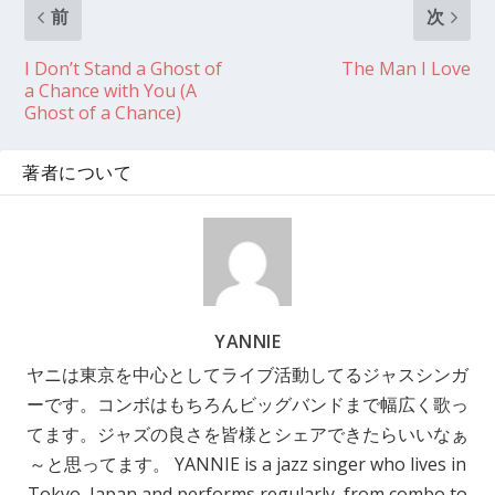
前
次
I Don’t Stand a Ghost of
The Man I Love
a Chance with You (A
Ghost of a Chance)
著者について
YANNIE
ヤニは東京を中心としてライブ活動してるジャスシンガ
ーです。コンボはもちろんビッグバンドまで幅広く歌っ
てます。ジャズの良さを皆様とシェアできたらいいなぁ
～と思ってます。 YANNIE is a jazz singer who lives in
Tokyo, Japan and performs regularly, from combo to