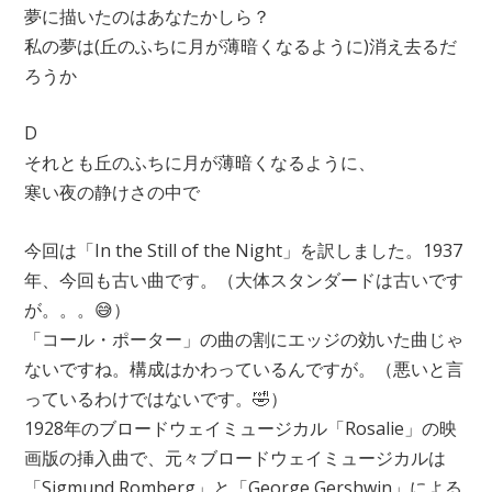
夢に描いたのはあなたかしら？
私の夢は(丘のふちに月が薄暗くなるように)消え去るだ
ろうか
D
それとも丘のふちに月が薄暗くなるように、
寒い夜の静けさの中で
今回は「In the Still of the Night」を訳しました。1937
年、今回も古い曲です。（大体スタンダードは古いです
が。。。😅）
「コール・ポーター」の曲の割にエッジの効いた曲じゃ
ないですね。構成はかわっているんですが。（悪いと言
っているわけではないです。🤣）
1928年のブロードウェイミュージカル「Rosalie」の映
画版の挿入曲で、元々ブロードウェイミュージカルは
「Sigmund Romberg」と「George Gershwin」による