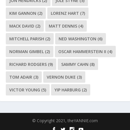
JON HENDRICKS
(2)
JULE STYNE
(5)
KIM GANNON
(2)
LORENZ HART
(7)
MACK DAVID
(2)
MATT DENNIS
(4)
MITCHELL PARISH
(2)
NED WASHINGTON
(6)
NORMAN GIMBEL
(2)
OSCAR HAMMERSTEIN II
(4)
RICHARD RODGERS
(9)
SAMMY CAHN
(8)
TOM ADAIR
(3)
VERNON DUKE
(3)
VICTOR YOUNG
(5)
YIP HARBURG
(2)
© Copyright 2021, theYANNIE.com