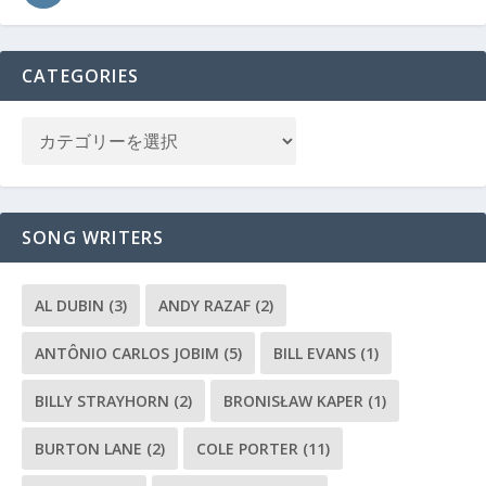
CATEGORIES
SONG WRITERS
AL DUBIN
(3)
ANDY RAZAF
(2)
ANTÔNIO CARLOS JOBIM
(5)
BILL EVANS
(1)
BILLY STRAYHORN
(2)
BRONISŁAW KAPER
(1)
BURTON LANE
(2)
COLE PORTER
(11)