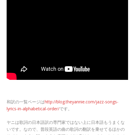
和訳の一覧ページは
http://blog.theyannie.com/jazz-songs-
lyrics-in-alphabetical-order/
です。
ヤニは歌詞の日本語訳の専門家ではない上に日本語もうまくな
いです。なので、普段英語の曲の歌詞の翻訳を乗せてるほかの