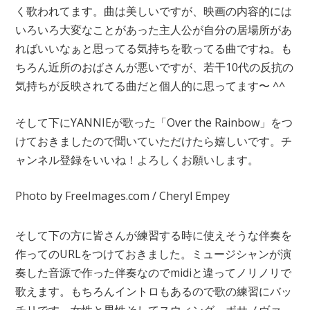
く歌われてます。曲は美しいですが、映画の内容的には
いろいろ大変なことがあった主人公が自分の居場所があ
ればいいなぁと思ってる気持ちを歌ってる曲ですね。も
ちろん近所のおばさんが悪いですが、若干10代の反抗の
気持ちが反映されてる曲だと個人的に思ってます〜 ^^
そして下にYANNIEが歌った「Over the Rainbow」をつ
けておきましたので聞いていただけたら嬉しいです。チ
ャンネル登録をいいね！よろしくお願いします。
Photo by FreeImages.com / Cheryl Empey
そして下の方に皆さんが練習する時に使えそうな伴奏を
作っての
URL
をつけておきました。ミュージシャンが演
奏した音源で作った伴奏なので
midi
と違ってノリノリで
歌えます。もちろんイントロもあるので歌の練習にバッ