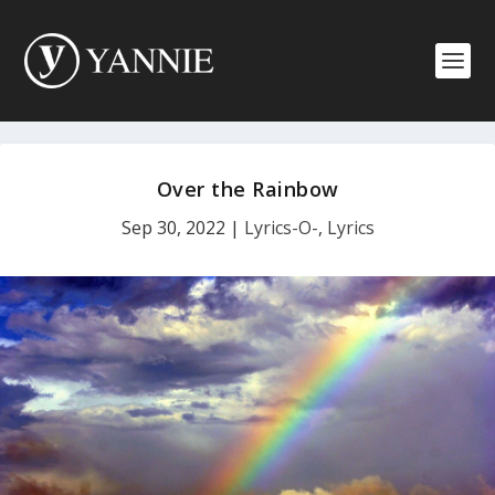
Over the Rainbow
Sep 30, 2022
|
Lyrics-O-
,
Lyrics