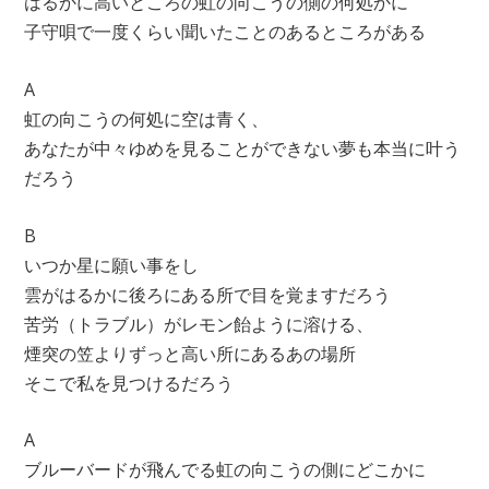
はるかに高いところの虹の向こうの側の何処かに
子守唄で一度くらい聞いたことのあるところがある
A
虹の向こうの何処に空は青く、
あなたが中々ゆめを見ることができない夢も本当に叶う
だろう
B
いつか星に願い事をし
雲がはるかに後ろにある所で目を覚ますだろう
苦労（トラブル）がレモン飴ように溶ける、
煙突の笠よりずっと高い所にあるあの場所
そこで私を見つけるだろう
A
ブルーバードが飛んでる虹の向こうの側にどこかに