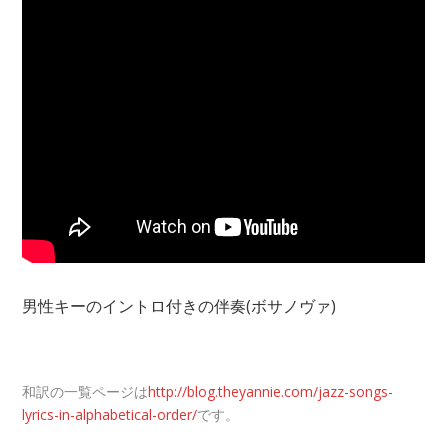
男性キーのイントロ付きの伴奏(ボサノヴァ)
和訳の一覧ページは
http://blog.theyannie.com/jazz-songs-
lyrics-in-alphabetical-order/
です。