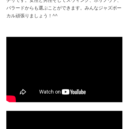
チリです。女性と男性そしてスウィング、ボサノヴァ、
バラードからも選ぶことができます。みんなジャズボー
カル頑張りましょう！
^^