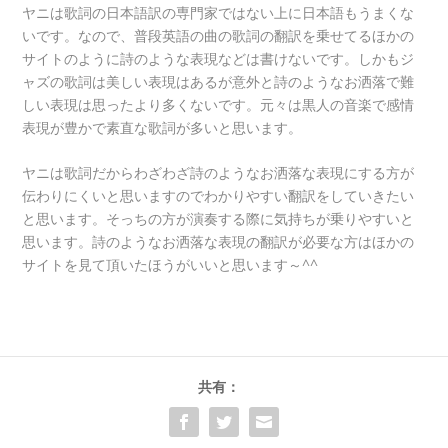
ヤニは歌詞の日本語訳の専門家ではない上に日本語もうまくな
いです。なので、普段英語の曲の歌詞の翻訳を乗せてるほかの
サイトのように詩のような表現などは書けないです。しかもジ
ャズの歌詞は美しい表現はあるが意外と詩のようなお洒落で難
しい表現は思ったより多くないです。元々は黒人の音楽で感情
表現が豊かで素直な歌詞が多いと思います。
ヤニは歌詞だからわざわざ詩のようなお洒落な表現にする方が
伝わりにくいと思いますのでわかりやすい翻訳をしていきたい
と思います。そっちの方が演奏する際に気持ちが乗りやすいと
思います。詩のようなお洒落な表現の翻訳が必要な方はほかの
サイトを見て頂いたほうがいいと思います～^^
共有：