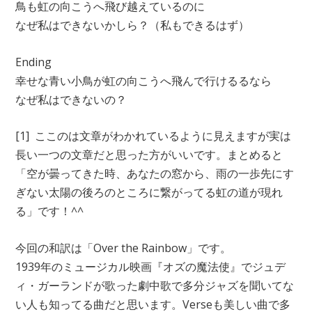
鳥も虹の向こうへ飛び越えているのに
なぜ私はできないかしら？（私もできるはず）
Ending
幸せな青い小鳥が虹の向こうへ飛んで行けるるなら
なぜ私はできないの？
[1] ここのは文章がわかれているように見えますが実は
長い一つの文章だと思った方がいいです。まとめると
「空が曇ってきた時、あなたの窓から、雨の一歩先にす
ぎない太陽の後ろのところに繋がってる虹の道が現れ
る」です！^^
今回の和訳は「Over the Rainbow」です。
1939年のミュージカル映画『オズの魔法使』でジュデ
ィ・ガーランドが歌った劇中歌で多分ジャズを聞いてな
い人も知ってる曲だと思います。Verseも美しい曲で多