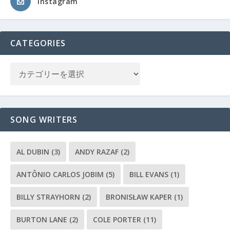
Instagram
CATEGORIES
SONG WRITERS
AL DUBIN
(3)
ANDY RAZAF
(2)
ANTÔNIO CARLOS JOBIM
(5)
BILL EVANS
(1)
BILLY STRAYHORN
(2)
BRONISŁAW KAPER
(1)
BURTON LANE
(2)
COLE PORTER
(11)