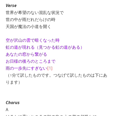
Verse
世界が希望のない混乱な状況で
世の中が雨だれだらけの時
天国が魔法の小道を開く
空が沢山の雲で暗くなった時
虹の道が現れる
（見つかる虹の道がある）
あなたの窓から繋がる
お日様の後ろのところまで
雨の一歩先にすぎない
[1]
（↑分て訳したものです。つなげて訳したものは下にあ
ります）
Chorus
A