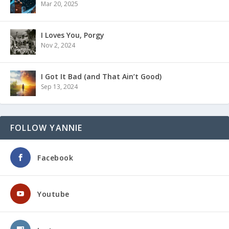
Mar 20, 2025
I Loves You, Porgy
Nov 2, 2024
I Got It Bad (and That Ain’t Good)
Sep 13, 2024
FOLLOW YANNIE
Facebook
Youtube