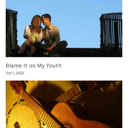
Blame It on My Youth
Oct 1, 2022