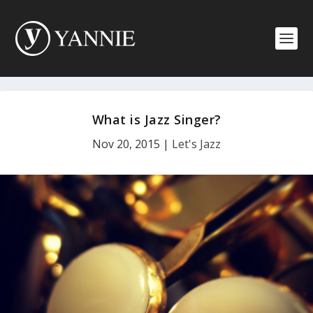
What is Jazz Singer?
Nov 20, 2015
|
Let's Jazz