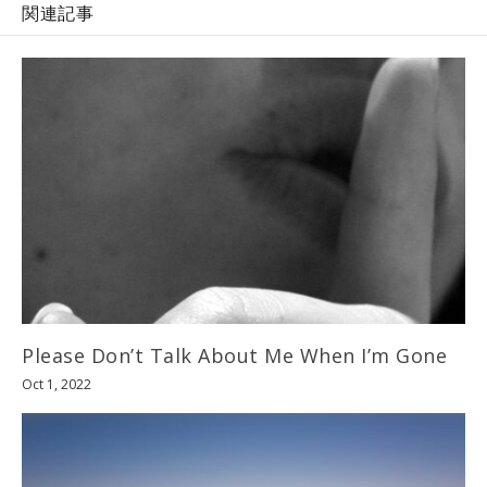
関連記事
Please Don’t Talk About Me When I’m Gone
Oct 1, 2022