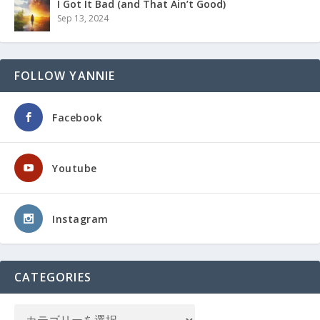
I Got It Bad (and That Ain’t Good)
Sep 13, 2024
FOLLOW YANNIE
Facebook
Youtube
Instagram
CATEGORIES