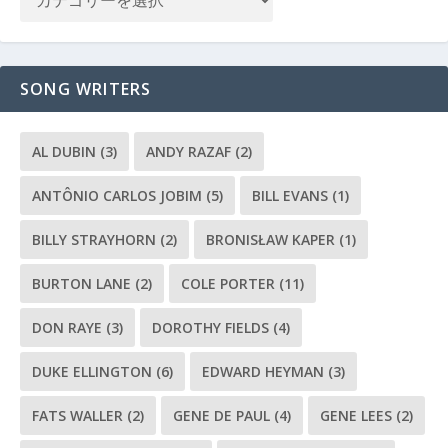
SONG WRITERS
AL DUBIN
(3)
ANDY RAZAF
(2)
ANTÔNIO CARLOS JOBIM
(5)
BILL EVANS
(1)
BILLY STRAYHORN
(2)
BRONISŁAW KAPER
(1)
BURTON LANE
(2)
COLE PORTER
(11)
DON RAYE
(3)
DOROTHY FIELDS
(4)
DUKE ELLINGTON
(6)
EDWARD HEYMAN
(3)
FATS WALLER
(2)
GENE DE PAUL
(4)
GENE LEES
(2)