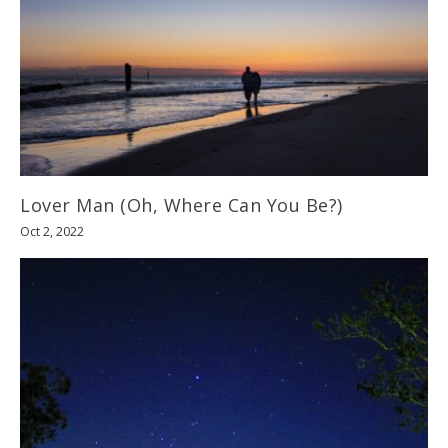
Lover Man (Oh, Where Can You Be?)
Oct 2, 2022