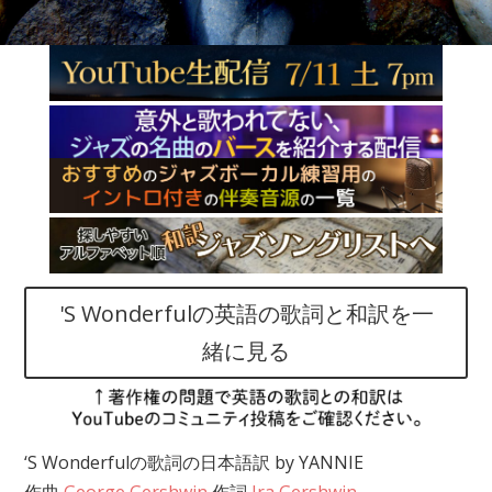
'S Wonderfulの英語の歌詞と和訳を一
緒に見る
‘S Wonderfulの歌詞の日本語訳 by YANNIE
作曲
George Gershwin
作詞
Ira Gershwin