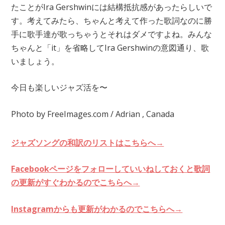
たことがIra Gershwinには結構抵抗感があったらしいで
す。考えてみたら、ちゃんと考えて作った歌詞なのに勝
手に歌手達が歌っちゃうとそれはダメですよね。みんな
ちゃんと「it」を省略してIra Gershwinの意図通り、歌
いましょう。
今日も楽しいジャズ活を〜
Photo by FreeImages.com / Adrian , Canada
ジャズソングの和訳のリストはこちらへ→
Facebookページをフォローしていいねしておくと歌詞
の更新がすぐわかるのでこちらへ→
Instagramからも更新がわかるのでこちらへ→