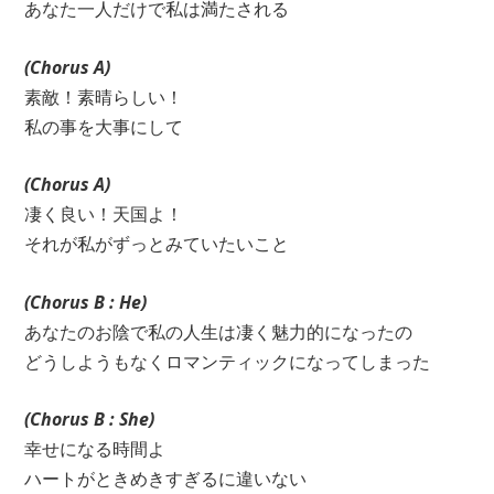
あなた一人だけで私は満たされる
(Chorus A)
素敵！素晴らしい！
私の事を大事にして
(Chorus A)
凄く良い！天国よ！
それが私がずっとみていたいこと
(Chorus B : He)
あなたのお陰で私の人生は凄く魅力的になったの
どうしようもなくロマンティックになってしまった
(Chorus B : She)
幸せになる時間よ
ハートがときめきすぎるに違いない