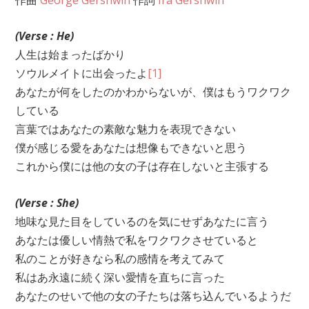
(Verse : He)
人生は始まったばかり
ソウルメイトに出会ったよ
[1]
あなたが何をしたのかわからないが、僕はもうワクワク
している
言葉ではあなたの素敵な魅力を表現できない
僕が感じる愛をあなたは想像もできないと思う
これから僕には他の女の子は存在しないと主張する
(Verse : She)
地味な見た目をしているのを気にせずあなたに言う
あなたは優しい情熱で私をワクワクさせていると
私のことが好きなら私の感情を考えてみて
私はあ永遠に続く深い愛情を直ちに言った
あなたのせいで他の女の子たちは落ち込んでいるようだ