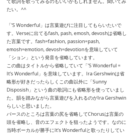
て歌詞を歌ってみるのもいいかもしれません。聞いてみ
たい。^^
「’S Wonderful」は言葉遊びに注目してもらいたいで
す。Verseに出てるfash, pash, emosh, devoshは省略し
た言葉です。fash=fashion, passion=pash,
emosh=emotion, devosh=devotionを意味していて
「ション」という発音を省略しています。
この曲はタイトルから省略していて「’S Wonderful =
It’s Wonderful」を意味しています。Ira Gershwinは省
略形が好きだったらしくこの曲以外に「Sunny
Disposish」という曲の歌詞にも省略形を使っていまし
た。韻を踏みながら言葉遊びを入れるのがIra Gershwin
らしいと思いました。
バースのところは言葉の尻を省略してChorusは言葉の
頭を省略し、音のエフェクトを狙ったようです。なのに
当時ボーカルが勝手にIt’s Wonderfulと歌ったりしてい