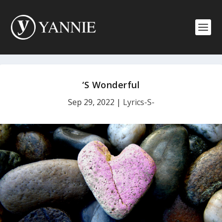
‘S Wonderful
Sep 29, 2022
|
Lyrics-S-