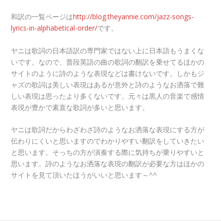
和訳の一覧ページは
http://blog.theyannie.com/jazz-songs-
lyrics-in-alphabetical-order/
です。
ヤニは歌詞の日本語訳の専門家ではない上に日本語もうまくな
いです。なので、普段英語の曲の歌詞の翻訳を乗せてるほかの
サイトのように詩のような表現などは書けないです。しかもジ
ャズの歌詞は美しい表現はあるが意外と詩のようなお洒落で難
しい表現は思ったより多くないです。元々は黒人の音楽で感情
表現が豊かで素直な歌詞が多いと思います。
ヤニは歌詞だからわざわざ詩のようなお洒落な表現にする方が
伝わりにくいと思いますのでわかりやすい翻訳をしていきたい
と思います。そっちの方が演奏する際に気持ちが乗りやすいと
思います。詩のようなお洒落な表現の翻訳が必要な方はほかの
サイトを見て頂いたほうがいいと思います～^^