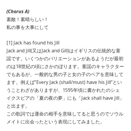
(Chorus A)
素敵！素晴らしい！
私の事を大事にして
[1] Jack has found his Jill
Jack and Jill(又はJack and Gill)はイギリスの伝統的な童
謡です。いくつかのバリエーションがあるようだが最初
のは18世紀の頃にさかのぼります。童謡のキャラクター
でもあるが、一般的な男の子と女の子のペアを意味して
ます。例えば”Every Jack (shall/must) have his Jill”とい
うことわざがありますが、1595年頃に書かれたのシェ
イクスピアの「夏の夜の夢」にも「Jack shall have Jill」
と出ます。
この歌詞では運命の相手を意味してると思うのでソウル
メイトに出会ったという表現にしてみました。