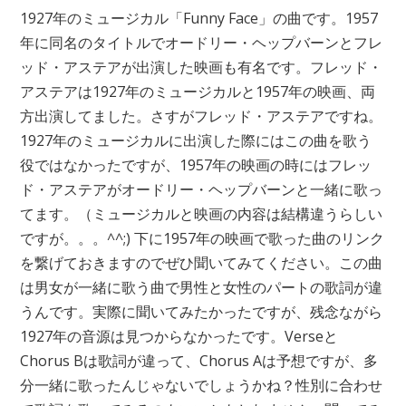
1927年のミュージカル「Funny Face」の曲です。1957
年に同名のタイトルでオードリー・ヘップバーンとフレ
ッド・アステアが出演した映画も有名です。フレッド・
アステアは1927年のミュージカルと1957年の映画、両
方出演してました。さすがフレッド・アステアですね。
1927年のミュージカルに出演した際にはこの曲を歌う
役ではなかったですが、1957年の映画の時にはフレッ
ド・アステアがオードリー・ヘップバーンと一緒に歌っ
てます。（ミュージカルと映画の内容は結構違うらしい
ですが。。。^^;) 下に1957年の映画で歌った曲のリンク
を繋げておきますのでぜひ聞いてみてください。この曲
は男女が一緒に歌う曲で男性と女性のパートの歌詞が違
うんです。実際に聞いてみたかったですが、残念ながら
1927年の音源は見つからなかったです。Verseと
Chorus Bは歌詞が違って、Chorus Aは予想ですが、多
分一緒に歌ったんじゃないでしょうかね？性別に合わせ