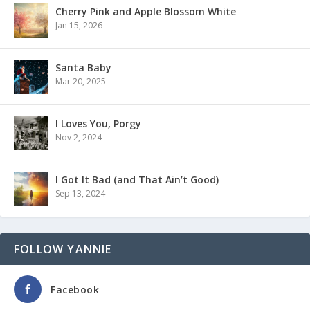
Cherry Pink and Apple Blossom White
Jan 15, 2026
Santa Baby
Mar 20, 2025
I Loves You, Porgy
Nov 2, 2024
I Got It Bad (and That Ain’t Good)
Sep 13, 2024
FOLLOW YANNIE
Facebook