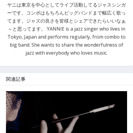
ヤニは東京を中心としてライブ活動してるジャスシンガ
ーです。コンボはもちろんビッグバンドまで幅広く歌っ
てます。ジャズの良さを皆様とシェアできたらいいなぁ
～と思ってます。 YANNIE is a jazz singer who lives in
Tokyo, Japan and performs regularly, from combo to
big band. She wants to share the wonderfulness of
jazz with everybody who loves music.
関連記事