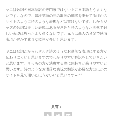
ヤニは歌詞の日本語訳の専門家ではない上に日本語もうまくな
いです。なので、普段英語の曲の歌詞の翻訳を乗せてるほかの
サイトのように詩のような表現などは書けないです。しかもジ
ャズの歌詞は美しい表現はあるが意外と詩のようなお洒落で難
しい表現は思ったより多くないです。元々は黒人の音楽で感情
表現が豊かで素直な歌詞が多いと思います。
ヤニは歌詞だからわざわざ詩のようなお洒落な表現にする方が
伝わりにくいと思いますのでわかりやすい翻訳をしていきたい
と思います。そっちの方が演奏する際に気持ちが乗りやすいと
思います。詩のようなお洒落な表現の翻訳が必要な方はほかの
サイトを見て頂いたほうがいいと思います～^^
共有：