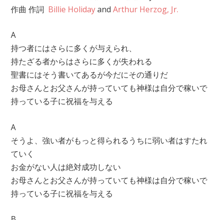
作曲
作詞
Billie Holiday
and
Arthur Herzog, Jr.
A
持つ者にはさらに多くが与えられ、
持たざる者からはさらに多くが失われる
聖書にはそう書いてあるが今だにその通りだ
お母さんとお父さんが持っていても神様は自分で稼いで
持っている子に祝福を与える
A
そうよ、強い者がもっと得られるうちに弱い者はすたれ
ていく
お金がない人は絶対成功しない
お母さんとお父さんが持っていても神様は自分で稼いで
持っている子に祝福を与える
B