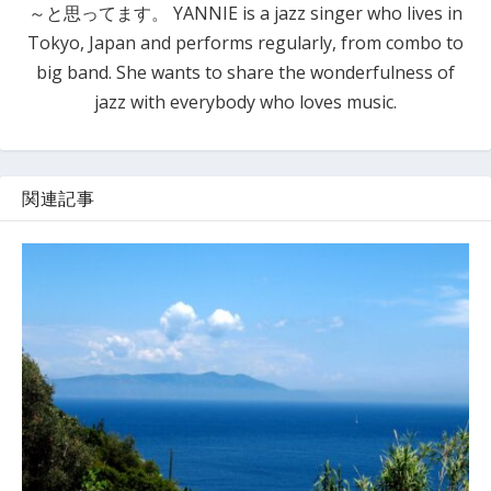
～と思ってます。 YANNIE is a jazz singer who lives in
Tokyo, Japan and performs regularly, from combo to
big band. She wants to share the wonderfulness of
jazz with everybody who loves music.
関連記事