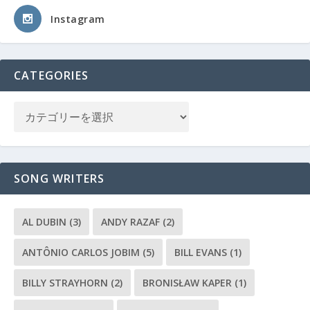
Instagram
CATEGORIES
SONG WRITERS
AL DUBIN
(3)
ANDY RAZAF
(2)
ANTÔNIO CARLOS JOBIM
(5)
BILL EVANS
(1)
BILLY STRAYHORN
(2)
BRONISŁAW KAPER
(1)