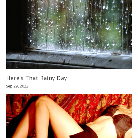
Here’s That Rainy Day
Sep 29, 2022