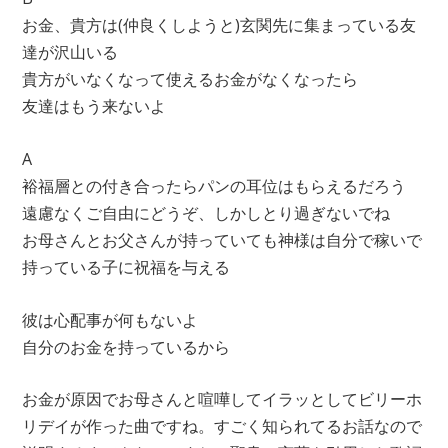
お金、貴方は(仲良くしようと)玄関先に集まっている友
達が沢山いる
貴方がいなくなって使えるお金がなくなったら
友達はもう来ないよ
A
裕福層との付き合ったらパンの耳位はもらえるだろう
遠慮なくご自由にどうぞ、しかしとり過ぎないでね
お母さんとお父さんが持っていても神様は自分で稼いで
持っている子に祝福を与える
彼は心配事が何もないよ
自分のお金を持っているから
お金が原因でお母さんと喧嘩してイラッとしてビリーホ
リデイが作った曲ですね。すごく知られてるお話なので