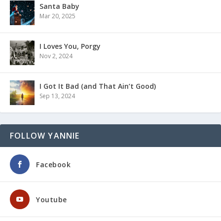
Santa Baby
Mar 20, 2025
I Loves You, Porgy
Nov 2, 2024
I Got It Bad (and That Ain’t Good)
Sep 13, 2024
FOLLOW YANNIE
Facebook
Youtube