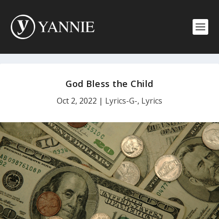
God Bless the Child
Oct 2, 2022
|
Lyrics-G-
,
Lyrics