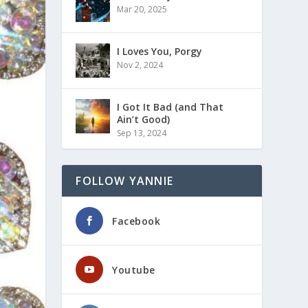
Mar 20, 2025
I Loves You, Porgy
Nov 2, 2024
I Got It Bad (and That
Ain’t Good)
Sep 13, 2024
FOLLOW YANNIE
Facebook
Youtube