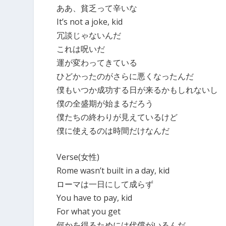
ああ、貧乏って辛いな
It’s not a joke, kid
冗談じゃないんだ
これは呪いだ
運が変わってきている
ひどかったのがさらに悪くなったんだ
僕もいつか成功する日が来るかもしれないし
僕の全盛期が始まるだろう
僕たちの終わりが見えているけど
僕に使えるのは時間だけなんだ
Verse(女性)
Rome wasn’t built in a day, kid
ローマは一日にして成らず
You have to pay, kid
For what you get
何かを得るためには代償がいるんだ