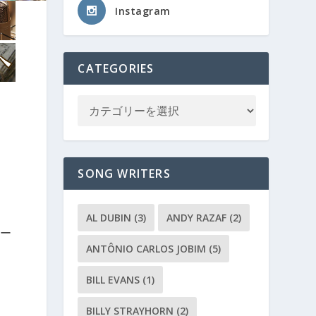
Instagram
CATEGORIES
SONG WRITERS
AL DUBIN
(3)
ANDY RAZAF
(2)
ー
ANTÔNIO CARLOS JOBIM
(5)
BILL EVANS
(1)
BILLY STRAYHORN
(2)