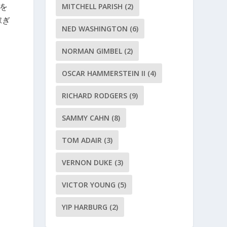
トを
MITCHELL PARISH
(2)
稼ぎ
NED WASHINGTON
(6)
NORMAN GIMBEL
(2)
OSCAR HAMMERSTEIN II
(4)
RICHARD RODGERS
(9)
SAMMY CAHN
(8)
TOM ADAIR
(3)
VERNON DUKE
(3)
VICTOR YOUNG
(5)
YIP HARBURG
(2)