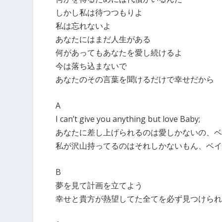
しかし私は待つつもりよ
私は忘れないよ
あなたにはまだ人生がある
何があってもあなたを愛し続けるよ
今は落ち込まないで
あなたのその言葉を聞けるだけで幸せだから
A
I can’t give you anything but love Baby;
あなたに差し上げられるのは愛しかないの、ベ
私が沢山持ってるのはそれしかないもん、ベイ
B
夢を見て計画を立てよう
幸せと貴方が熱望してた全てを必ず見つけられ