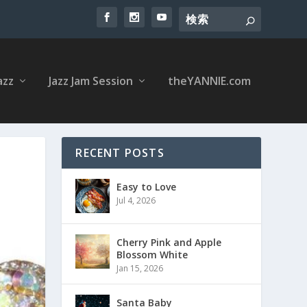
azz
Jazz Jam Session
theYANNIE.com
RECENT POSTS
Easy to Love
Jul 4, 2026
Cherry Pink and Apple
Blossom White
Jan 15, 2026
Santa Baby