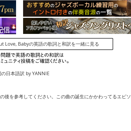
thing but Love, Babyの英語の歌詞と和訳を一緒に見る
byの歌詞の日本語訳 by YANNIE
の後を参考してください。この曲の誕生にかかわってるエピソ