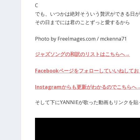
C
でも、いつかは絶対そういう贅沢ができる日が
その日までには君のことずっと愛するから
Photo by FreeImages.com / mckenna71
ジャズソングの和訳のリストはこちらへ→
Facebookページをフォローしていいねし
Instagramからも更新がわかるのでこちらへ
そして下にYANNIEが歌った動画もリンクを