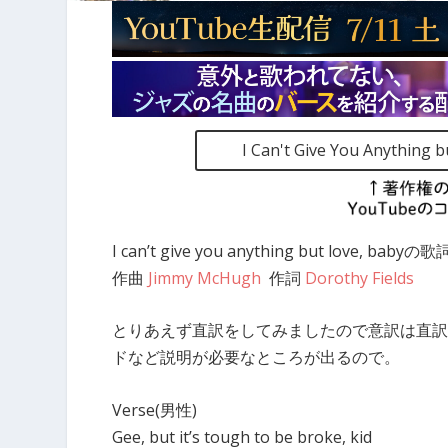
I Can't Give You Any
I can’t give you anything but love, ba
作曲
Jimmy McHugh
作詞
Dorothy Fields
とりあえず直訳をしてみましたので意訳は直訳
ドなど説明が必要なところが出るので。
Verse(男性)
Gee, but it’s tough to be broke, kid