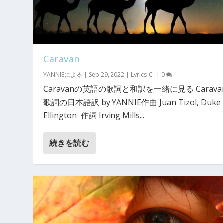
Caravan
YANNIE
による |
Sep 29, 2022
|
Lyrics-C-
|
0
Caravanの英語の歌詞と和訳を一緒に見る Carava
歌詞の日本語訳 by YANNIE作曲 Juan Tizol, Duke
Ellington 作詞 Irving Mills...
続きを読む