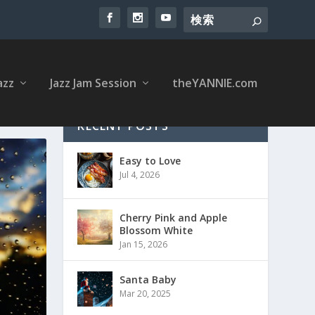
azz
Jazz Jam Session
theYANNIE.com
RECENT POSTS
Easy to Love
Jul 4, 2026
Cherry Pink and Apple
Blossom White
Jan 15, 2026
Santa Baby
Mar 20, 2025