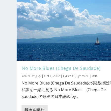
No More Blues (Chega De Saudade)
YANNIE
による |
Oct 1, 2022
|
Lyrics-C-
,
Lyrics-N-
|
0
No More Blues (Chega De Saudade)の英語の
和訳を一緒に見る No More Blues (Chega De
Saudade)の歌詞の日本語訳 by...
続きを読む