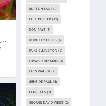
BURTON LANE
(2)
COLE PORTER
(11)
DON RAYE
(3)
DOROTHY FIELDS
(4)
azz
x
DUKE ELLINGTON
(6)
EDWARD HEYMAN
(3)
FATS WALLER
(2)
GENE DE PAUL
(4)
GENE LEES
(2)
GEORGE DAVID WEISS
(2)