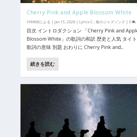
Cherry Pink and Apple Blossom White
YANNIE
による |
Jan 15, 2026
|
Lyrics-C-
,
春のジャズソング
|
0
目次 イントロダクション 「Cherry Pink and Appl
Blossom White」の歌詞の和訳 歴史と人気 タイ
歌詞の意味 別題 おわりに Cherry Pink and...
続きを読む