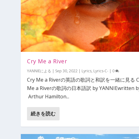
Cry Me a River
YANNIE
による |
Sep 30, 2022
|
Lyrics
,
Lyrics-C-
|
0
Cry Me a Riverの英語の歌詞と和訳を一緒に見る C
Me a Riverの歌詞の日本語訳 by YANNIEwritten b
Arthur Hamilton...
続きを読む