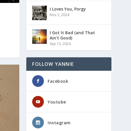
I Loves You, Porgy
Nov 2, 2024
I Got It Bad (and That
Ain’t Good)
Sep 13, 2024
FOLLOW YANNIE
Facebook
Youtube
Instagram